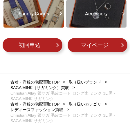
Sundry Goods
Accessory
初回申込
マイページ
古着・洋服の宅配買取TOP
取り扱いブランド
SAGA MINK（サガミンク）買取
Christian Allay 銀サガ 毛皮コート ロング丈 ミンク 3L 黒 -
SAGA MINK サガミンク
古着・洋服の宅配買取TOP
取り扱いカテゴリ
レディースファッション買取
Christian Allay 銀サガ 毛皮コート ロング丈 ミンク 3L 黒 -
SAGA MINK サガミンク