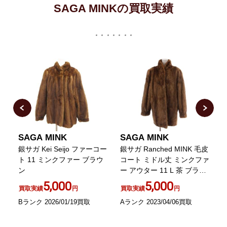
SAGA MINKの買取実績
SAGA MINK
SAGA MINK
ー
銀サガ Kei Seijo ファーコー
銀サガ Ranched MINK 毛皮
ト 11 ミンクファー ブラウ
コート ミドル丈 ミンクファ
ン
ー アウター 11 L 茶 ブラウ
ン
5,000
5,000
買取実績
円
買取実績
円
Bランク 2026/01/19買取
Aランク 2023/04/06買取
A