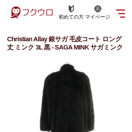
初めての方
マイページ
Christian Allay 銀サガ 毛皮コート ロング
丈 ミンク 3L 黒 - SAGA MINK サガミンク