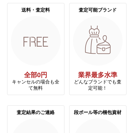
送料・査定料
査定可能ブランド
全部0円
業界最多水準
キャンセルの場合も全
どんなブランドでも査
て無料
定可能！
査定結果のご連絡
段ボール等の梱包資材