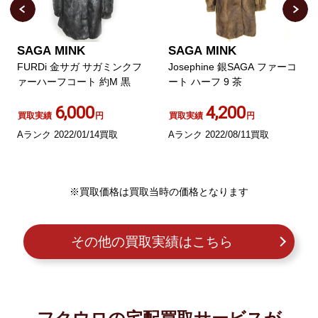
SAGA MINK
SAGA MINK
FURDi 金サガ サガミンクフ
Josephine 銀SAGA ファーコ
ァーハーフコート 約M 黒
ート ハーフ 9 茶
6,000
4,200
買取実績
円
買取実績
円
Aランク 2022/01/14買取
Aランク 2022/08/11買取
※買取価格は買取当時の価格となります
その他の買取実績はこちら