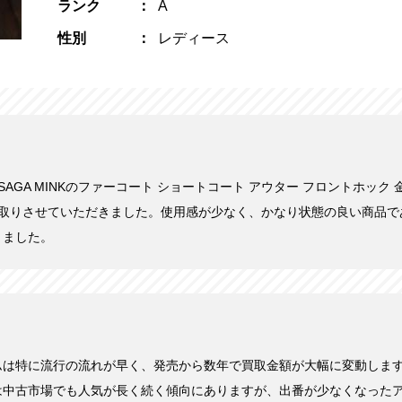
ランク
A
性別
レディース
にSAGA MINKのファーコート ショートコート アウター フロントホック 金
買い取りさせていただきました。使用感が少なく、かなり状態の良い商品
きました。
ムは特に流行の流れが早く、発売から数年で買取金額が大幅に変動しま
は中古市場でも人気が長く続く傾向にありますが、出番が少なくなった