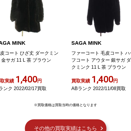
AGA MINK
SAGA MINK
皮コート ひざ丈 ダークミン
ファーコート 毛皮コート ハ
 金サガ 11 L 茶 ブラウン
フコート アウター 銀サガ 
クミンク 11 L 茶 ブラウン
1,400
1,400
取実績
円
買取実績
円
ランク 2022/02/17買取
ABランク 2022/11/08買取
※買取価格は買取当時の価格となります
その他の買取実績はこちら