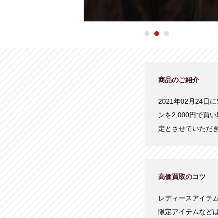
商品のご紹介
2021年02月24日
ンを2,000円で
定とさせていただ
高価買取のコツ
レディースアイテ
限定アイテムなど