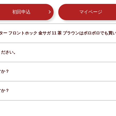
初回申込
マイページ
ター フロントホック 金サガ 11 茶 ブラウンはボロボロでも
ください。
すか？
すか？