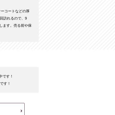
ァーコートなどの厚
回訪れるので、9
します。売る前や保
化中です！
です！