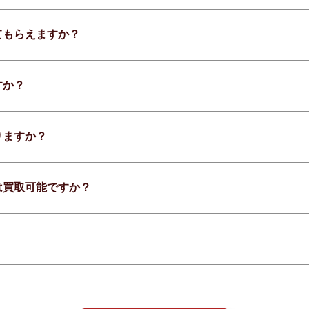
てもらえますか？
すか？
りますか？
は買取可能ですか？