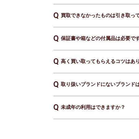
買取できなかったものは引き取っ
保証書や箱などの付属品は必要で
高く買い取ってもらえるコツはあ
取り扱いブランドにないブランド
未成年の利用はできますか？