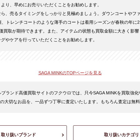
くより、早めにお売りいただくことをお勧めします。
なら、売るタイミングをしっかりと見極めましょう。ダウンコートやフ
頃、トレンチコートのような薄手のコートは着用シーズンが春秋の年に2
高価買取が期待できます。また、アイテムの状態も買取金額に大きく影響
ングやケアを行っていただくことをお勧めします。
SAGA MINKの
TOPページを見る
ブランド高価買取サイトのフクウロでは、只今SAGA MINKを買取強
の大切なお品を、一品ずつ丁寧に査定いたします。もちろん査定は無料
取り扱いブランド
取り扱いカテゴリ