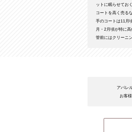
ットに眠らせてお
コートを高く売る
手のコートは11月
月・2月頃が特に
管前にはクリーニ
アパレル
お客様