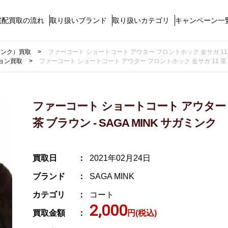
宅配買取の流れ
取り扱いブランド
取り扱いカテゴリ
キャンペーン一
ガミンク）買取
ファーコート ショートコート アウター フロントホック 金サガ 11 茶 
ョン買取
ファーコート ショートコート アウター フロントホック 金サガ 11 茶 ブラ
ファーコート ショートコート アウター 
茶 ブラウン - SAGA MINK サガミンク
買取日
2021年02月24日
ブランド
SAGA MINK
カテゴリ
コート
2,000
買取金額
円(税込)