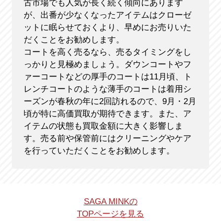
古市場でも人気が長く続く傾向にあります
が、出番が少なくなったアイテムはクローゼ
ットに眠らせておくより、早めにお売りいた
だくことをお勧めします。
コートを高く売るなら、売るタイミングをし
っかりと見極めましょう。ダウンコートやフ
ァーコートなどの厚手のコートは11月頃、ト
レンチコートのような薄手のコートは着用シ
ーズンが春秋の年に2回訪れるので、9月・2月
頃が特に高価買取が期待できます。また、ア
イテムの状態も買取金額に大きく影響しま
す。売る前や保管前にはクリーニングやケア
を行っていただくことをお勧めします。
SAGA MINKの
TOPページを見る