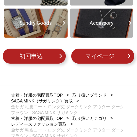
Sundry Goods
Accessory
初回申込
マイページ
古着・洋服の宅配買取TOP
取り扱いブランド
SAGA MINK（サガミンク）買取
金サガ 毛皮コート ロング丈 ダークミンク アウター ダーク
ブラウン - SAGA MINK サガミンク
古着・洋服の宅配買取TOP
取り扱いカテゴリ
レディースファッション買取
金サガ 毛皮コート ロング丈 ダークミンク アウター ダーク
ブラウン - SAGA MINK サガミンク