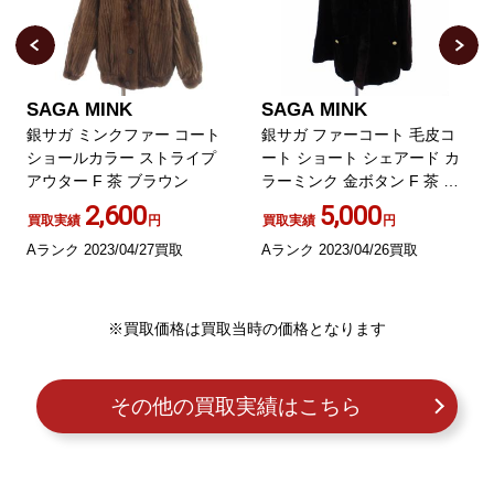
SAGA MINK
SAGA MINK
銀サガ ミンクファー コート
銀サガ ファーコート 毛皮コ
ショールカラー ストライプ
ート ショート シェアード カ
アウター F 茶 ブラウン
ラーミンク 金ボタン F 茶 ブ
ラウン
2,600
5,000
買取実績
円
買取実績
円
Aランク 2023/04/27買取
Aランク 2023/04/26買取
※買取価格は買取当時の価格となります
その他の買取実績はこちら