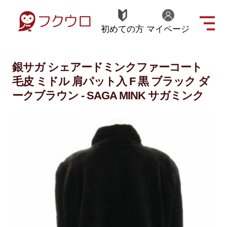
初めての方
マイページ
銀サガ シェアードミンクファーコート
毛皮 ミドル 肩パット入 F 黒 ブラック ダ
ークブラウン - SAGA MINK サガミンク