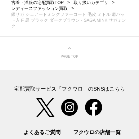
古着・洋服の宅配買取TOP
取り扱いカテゴリ
レディースファッション買取
銀サガ シェアードミンクファーコート 毛皮 ミドル 肩パッ
ト入 F 黒 ブラック ダークブラウン - SAGA MINK サガミン
ク
宅配買取サービス「フクウロ」のSNSはこちら
よくあるご質問
フクウロの店舗一覧