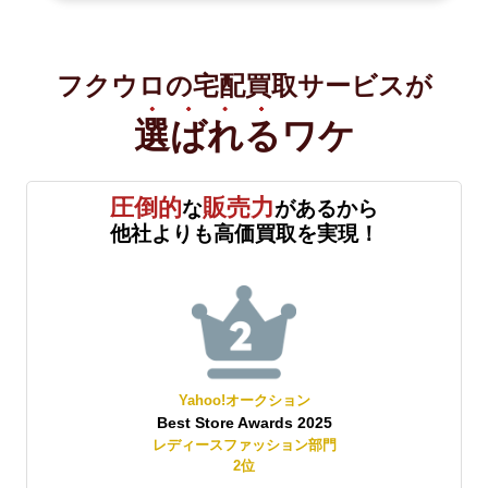
フクウロの宅配買取サービスが
選ばれる
ワケ
圧倒的
販売力
な
があるから
他社よりも高価買取を実現！
Yahoo!オークション
Best Store Awards 2025
レディースファッション部門
2
位