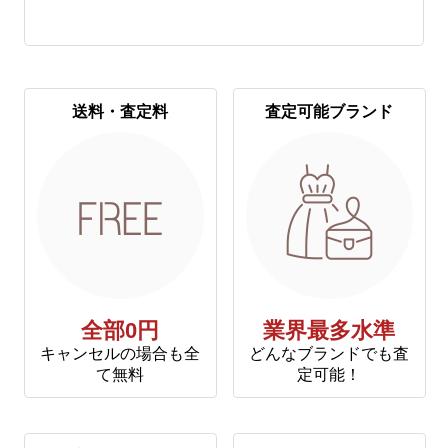
送料・査定料
査定可能ブランド
全部0円
業界最多水準
キャンセルの場合も全
どんなブランドでも査
て無料
定可能！