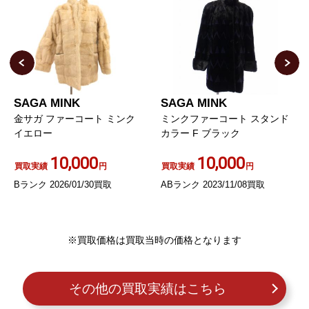
SAGA MINK
SAGA MINK
ミンクファーコート スタンド
ロイヤル ROYAL ローガンフ
カラー F ブラック
ァー Logan Fur ファーコート
ミンク 13 XL 茶 ブラウン
10,000
2,600
買取実績
円
買取実績
円
ABランク 2023/11/08買取
ABランク 2023/01/25買取
※買取価格は買取当時の価格となります
その他の買取実績はこちら