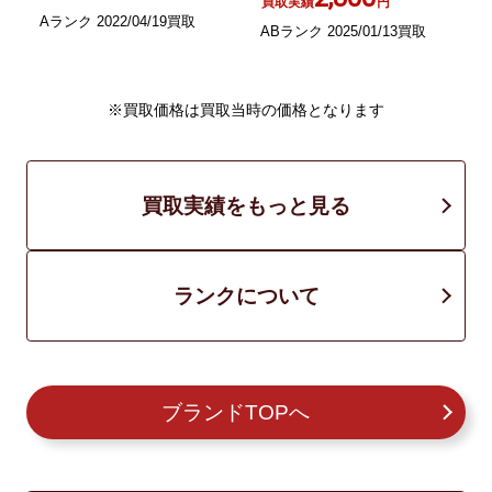
買取実績
円
Aランク 2022/04/19買取
ABランク 2025/01/13買取
B
※買取価格は買取当時の価格となります
買取実績をもっと見る
ランクについて
ブランドTOPへ