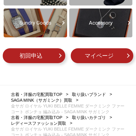
Sundry Goods
Accessory
初回申込
マイページ
古着・洋服の宅配買取TOP
取り扱いブランド
SAGA MINK（サガミンク）買取
金サガ ロイヤル YUKI BELLE FEMME ダークミンク ファー
コート ポンチョ 編み込み - SAGA MINK サガミンク
古着・洋服の宅配買取TOP
取り扱いカテゴリ
レディースファッション買取
金サガ ロイヤル YUKI BELLE FEMME ダークミンク ファー
コート ポンチョ 編み込み - SAGA MINK サガミンク