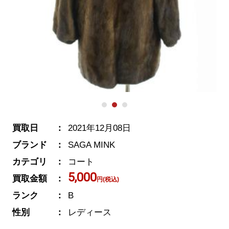
買取日
2021年12月08日
ブランド
SAGA MINK
カテゴリ
コート
5,000
買取金額
円(税込)
ランク
B
性別
レディース