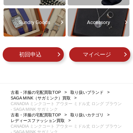
Sundry Goods
Accessory
初回申込
マイページ
古着・洋服の宅配買取TOP
取り扱いブランド
SAGA MINK（サガミンク）買取
CANADIA ミンクコート アウター ミドル丈 ロング ブラウン
- SAGA MINK サガミンク
古着・洋服の宅配買取TOP
取り扱いカテゴリ
レディースファッション買取
CANADIA ミンクコート アウター ミドル丈 ロング ブラウン
- SAGA MINK サガミンク