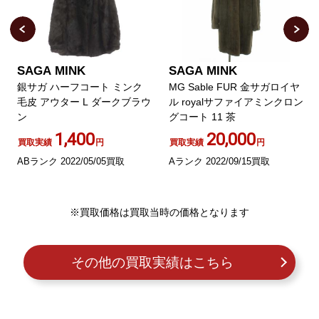
SAGA MINK
SAGA MINK
銀サガ ハーフコート ミンク
MG Sable FUR 金サガロイヤ
毛皮 アウター L ダークブラウ
ル royalサファイアミンクロン
ン
グコート 11 茶
1,400
20,000
買取実績
円
買取実績
円
ABランク 2022/05/05買取
Aランク 2022/09/15買取
※買取価格は買取当時の価格となります
その他の買取実績はこちら