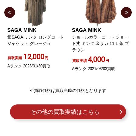
SAGA MINK
SAGA MINK
銀SAGA ミンク ロングコート
ショールカラーコート ショー
ジャケット グレージュ
ト丈 ミンク 金サガ 11 L 茶 ブ
ラウン
12,000
4,000
買取実績
円
買取実績
円
Aランク 2023/01/30買取
Aランク 2021/06/03買取
※買取価格は買取当時の価格となります
その他の買取実績はこちら