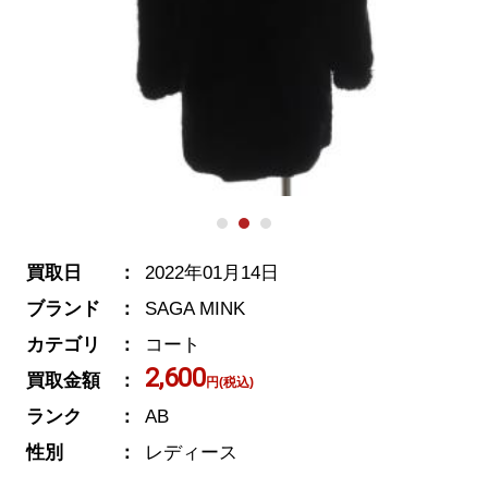
買取日
2022年01月14日
ブランド
SAGA MINK
カテゴリ
コート
2,600
買取金額
円(税込)
ランク
AB
性別
レディース