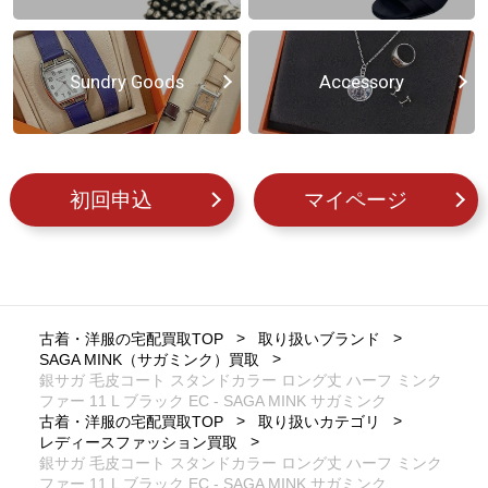
Sundry Goods
Accessory
初回申込
マイページ
古着・洋服の宅配買取TOP
取り扱いブランド
SAGA MINK（サガミンク）買取
銀サガ 毛皮コート スタンドカラー ロング丈 ハーフ ミンク
ファー 11 L ブラック EC - SAGA MINK サガミンク
古着・洋服の宅配買取TOP
取り扱いカテゴリ
レディースファッション買取
銀サガ 毛皮コート スタンドカラー ロング丈 ハーフ ミンク
ファー 11 L ブラック EC - SAGA MINK サガミンク