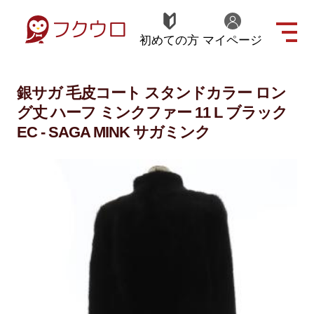
初めての方
マイページ
銀サガ 毛皮コート スタンドカラー ロン
グ丈 ハーフ ミンクファー 11 L ブラック
EC - SAGA MINK サガミンク