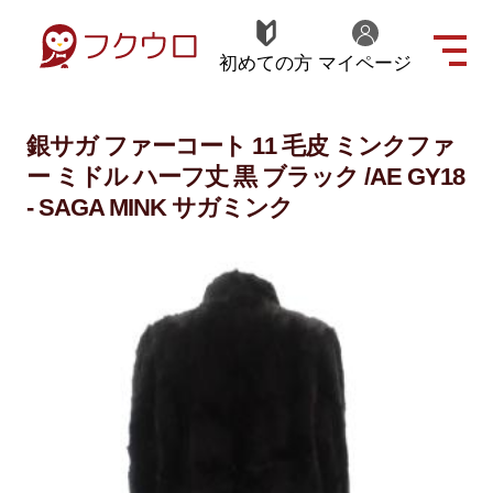
初めての方
マイページ
銀サガ ファーコート 11 毛皮 ミンクファ
ー ミドル ハーフ丈 黒 ブラック /AE GY18
- SAGA MINK サガミンク