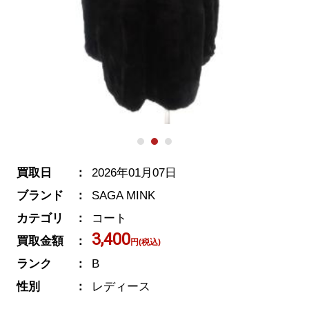
買取日
2026年01月07日
ブランド
SAGA MINK
カテゴリ
コート
3,400
買取金額
円(税込)
ランク
B
性別
レディース