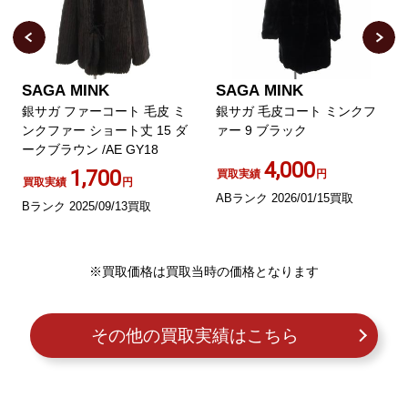
SAGA MINK
SAGA MINK
銀サガ ファーコート 毛皮 ミ
銀サガ 毛皮コート ミンクフ
ンクファー ショート丈 15 ダ
ァー 9 ブラック
ークブラウン /AE GY18
4,000
1,700
買取実績
円
買取実績
円
ABランク 2026/01/15買取
Bランク 2025/09/13買取
※買取価格は買取当時の価格となります
その他の買取実績はこちら