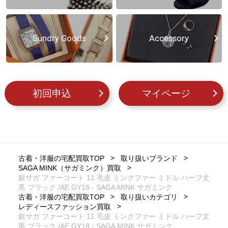
Sundry Goods
Accessory
初回申込
マイページ
古着・洋服の宅配買取TOP
取り扱いブランド
SAGA MINK（サガミンク）買取
銀サガ ファーコート 11 毛皮 ミンクファー ミドル ハーフ丈
黒 ブラック /AE GY18 - SAGA MINK サガミンク
古着・洋服の宅配買取TOP
取り扱いカテゴリ
レディースファッション買取
銀サガ ファーコート 11 毛皮 ミンクファー ミドル ハーフ丈
黒 ブラック /AE GY18 - SAGA MINK サガミンク