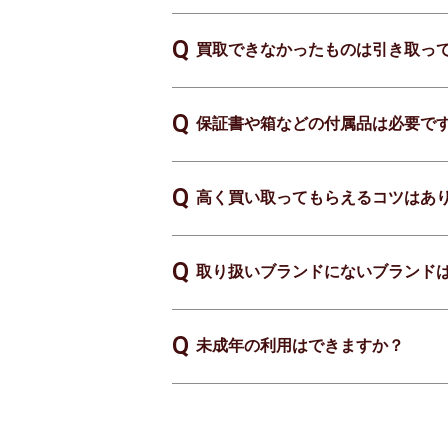
買取できなかったものは引き取っ
保証書や箱などの付属品は必要で
高く買い取ってもらえるコツはあ
取り扱いブランドにないブランド
未成年の利用はできますか？