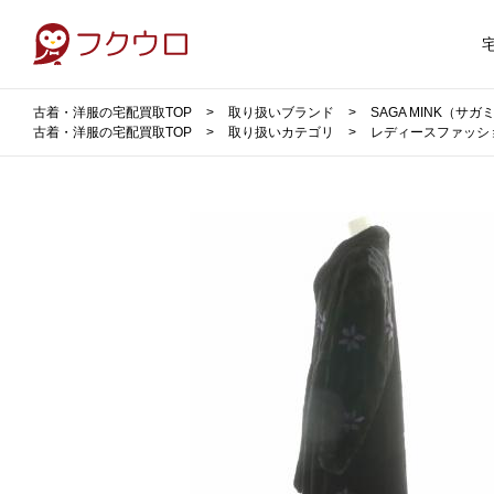
古着・洋服の宅配買取TOP
取り扱いブランド
SAGA MINK（サ
古着・洋服の宅配買取TOP
取り扱いカテゴリ
レディースファッシ