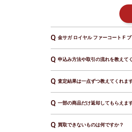
金サガ ロイヤル ファーコート F
申込み方法や取引の流れを教えて
査定結果は一点ずつ教えてくれま
一部の商品だけ返却してもらえま
買取できないものは何ですか？