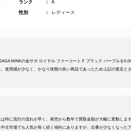
ランク
A
性別
レディース
にSAGA MINKの金サガ ロイヤル ファーコート F ブラック パープルを6
た。使用感が少なく、かなり状態の良い商品であったため上記の査定と
ムは特に流行の流れが早く、発売から数年で買取金額が大幅に変動しま
は中古市場でも人気が長く続く傾向にありますが、出番が少なくなった