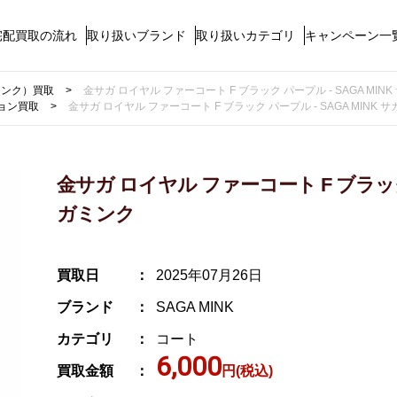
宅配買取の流れ
取り扱いブランド
取り扱いカテゴリ
キャンペーン一
ガミンク）買取
金サガ ロイヤル ファーコート F ブラック パープル - SAGA MIN
ョン買取
金サガ ロイヤル ファーコート F ブラック パープル - SAGA MINK 
金サガ ロイヤル ファーコート F ブラック パ
ガミンク
買取日
2025年07月26日
ブランド
SAGA MINK
カテゴリ
コート
6,000
買取金額
円(税込)