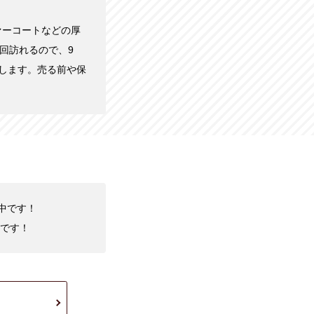
ァーコートなどの厚
回訪れるので、9
します。売る前や保
化中です！
です！