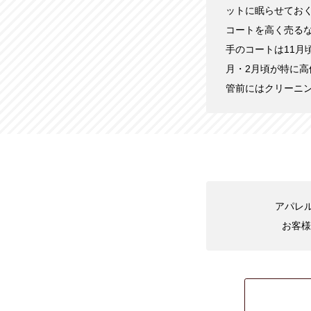
ットに眠らせてお
コートを高く売る
手のコートは11月
月・2月頃が特に
管前にはクリーニ
アパレル
お客様