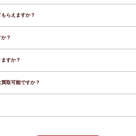
てもらえますか？
すか？
りますか？
は買取可能ですか？