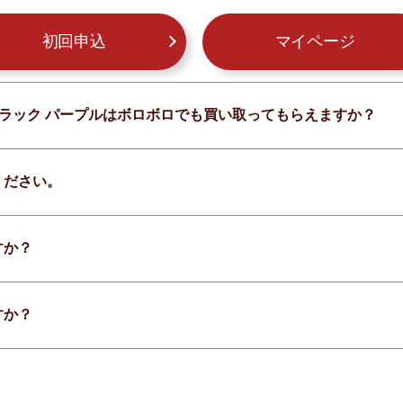
初回申込
マイページ
 ブラック パープルはボロボロでも買い取ってもらえますか？
ください。
すか？
すか？