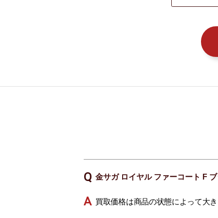
金サガ ロイヤル ファーコート F
買取価格は商品の状態によって大き