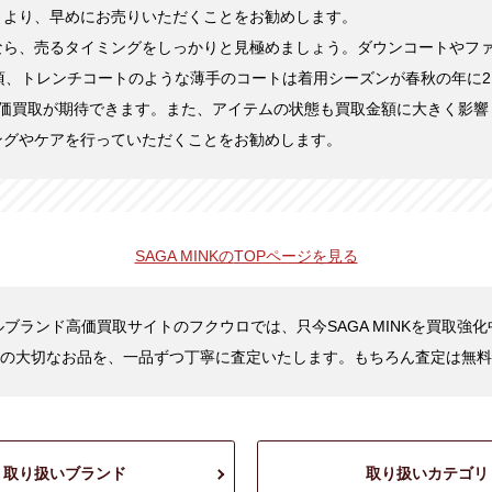
くより、早めにお売りいただくことをお勧めします。
なら、売るタイミングをしっかりと見極めましょう。ダウンコートやフ
頃、トレンチコートのような薄手のコートは着用シーズンが春秋の年に2
高価買取が期待できます。また、アイテムの状態も買取金額に大きく影響
ングやケアを行っていただくことをお勧めします。
SAGA MINKの
TOPページを見る
ブランド高価買取サイトのフクウロでは、只今SAGA MINKを買取強
の大切なお品を、一品ずつ丁寧に査定いたします。もちろん査定は無料
取り扱いブランド
取り扱いカテゴリ