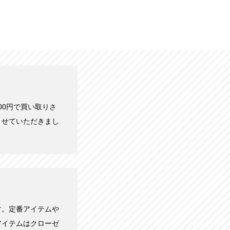
,000円で買い取りさ
させていただきまし
す。定番アイテムや
アイテムはクローゼ