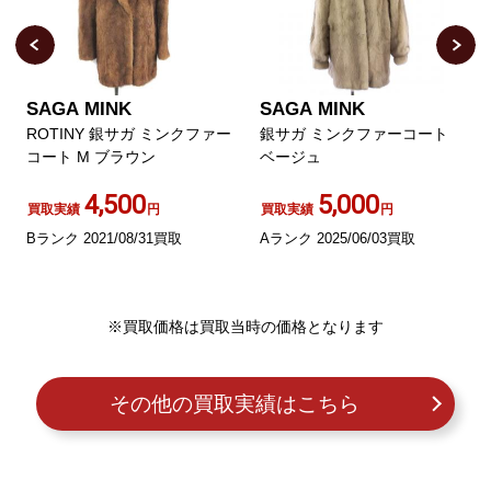
SAGA MINK
SAGA MINK
ROTINY 銀サガ ミンクファー
銀サガ ミンクファーコート
コート M ブラウン
ベージュ
4,500
5,000
買取実績
円
買取実績
円
Bランク 2021/08/31買取
Aランク 2025/06/03買取
※買取価格は買取当時の価格となります
その他の買取実績はこちら