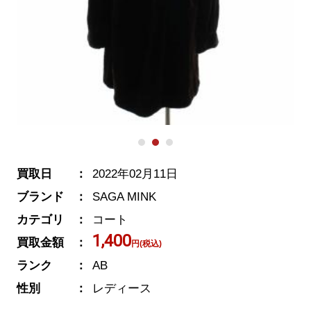
買取日
2022年02月11日
ブランド
SAGA MINK
カテゴリ
コート
1,400
買取金額
円(税込)
ランク
AB
性別
レディース