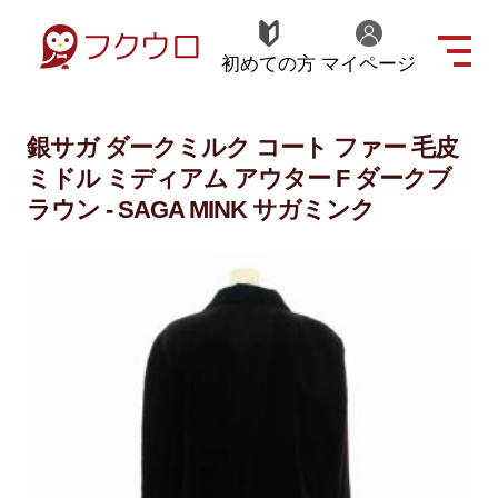
初めての方
マイページ
銀サガ ダークミルク コート ファー 毛皮
ミドル ミディアム アウター F ダークブ
ラウン - SAGA MINK サガミンク