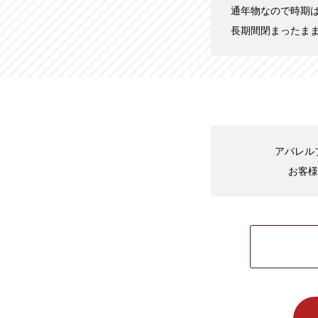
通年物なので時期
長期間閉まったま
アパレルブ
お客様