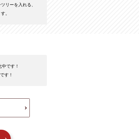
ーツリーを入れる、
ます。
強化中です！
です！