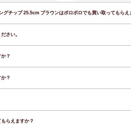
ングチップ 25.5cm ブラウンはボロボロでも買い取ってもら
ください。
すか？
すか？
てもらえますか？