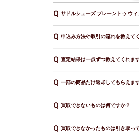
サドルシューズ プレーントゥ ウィ
申込み方法や取引の流れを教えて
査定結果は一点ずつ教えてくれま
一部の商品だけ返却してもらえま
買取できないものは何ですか？
買取できなかったものは引き取っ