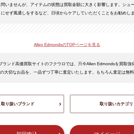
は問いませんが、アイテムの状態は買取金額に大きく影響します。シュ
まにせず風通しをするなど、日頃からケアしていただくことをお勧めし
Allen Edmondsの
TOPページを見る
ランド高価買取サイトのフクウロでは、只今Allen Edmondsを買取
の大切なお品を、一品ずつ丁寧に査定いたします。もちろん査定は無料
取り扱いブランド
取り扱いカテゴリ