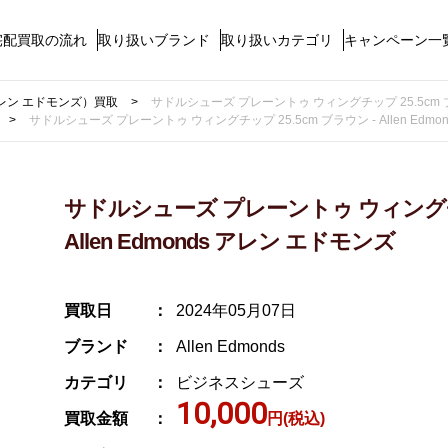
宅配買取の流れ
取り扱いブランド
取り扱いカテゴリ
キャンペーン一
s（アレン エドモンズ）買取
サドルシューズ プレーントゥ ウィングチップ 25.5cm ブラウ
サドルシューズ プレーントゥ ウィングチップ 25.5cm ブラウン - Allen Edm
サドルシューズ プレーントゥ ウィングチップ
Allen Edmonds アレン エドモンズ
買取日
2024年05月07日
ブランド
Allen Edmonds
カテゴリ
ビジネスシューズ
10,000
買取金額
円(税込)