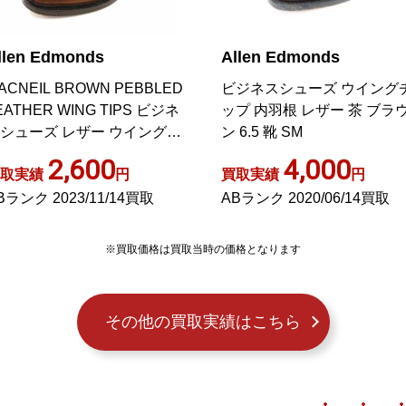
llen Edmonds
Allen Edmonds
ACNEIL BROWN PEBBLED
ビジネスシューズ ウイング
EATHER WING TIPS ビジネ
ップ 内羽根 レザー 茶 ブラ
シューズ レザー ウイングチ
ン 6.5 靴 SM
プ レースアップ
2,600
4,000
取実績
円
買取実績
円
Bランク 2023/11/14買取
ABランク 2020/06/14買取
※買取価格は買取当時の価格となります
その他の買取実績はこちら