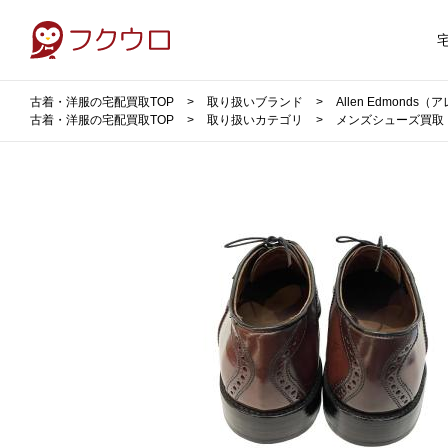
古着・洋服の宅配買取TOP
取り扱いブランド
Allen Edmond
古着・洋服の宅配買取TOP
取り扱いカテゴリ
メンズシューズ買取