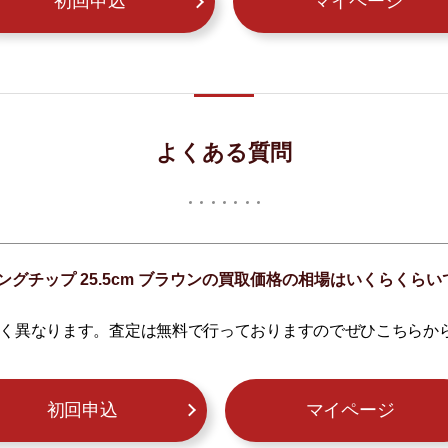
初回申込
マイページ
よくある質問
ングチップ 25.5cm ブラウンの買取価格の相場はいくらくら
く異なります。査定は無料で行っておりますのでぜひこちらか
初回申込
マイページ