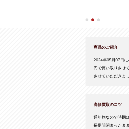
商品のご紹介
2024年05月07日に
円で買い取りさせ
させていただきま
高価買取のコツ
通年物なので時期
長期間閉まったま