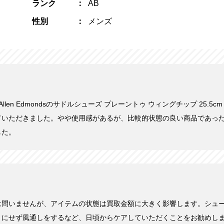
ランク
AB
性別
メンズ
Allen Edmondsのサドルシューズ プレーントゥ ウィングチップ 25.5cm
ていただきました。やや使用感があるが、比較的状態の良い商品であっ
した。
は問いませんが、アイテムの状態は買取金額に大きく影響します。シュ
まにせず風通しをするなど、日頃からケアしていただくことをお勧めし