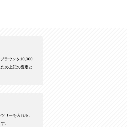
 ブラウンを10,000
たため上記の査定と
ーツリーを入れる、
ます。