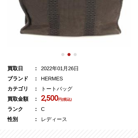
買取日
2022年01月26日
ブランド
HERMES
カテゴリ
トートバッグ
2,500
買取金額
円(税込)
ランク
C
性別
レディース