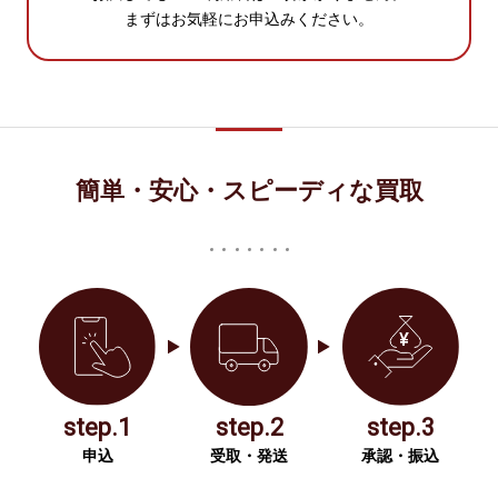
まずはお気軽にお申込みください。
簡単・安心・スピーディな買取
step.1
step.2
step.3
申込
受取・発送
承認・振込