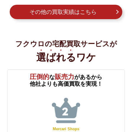
その他の買取実績はこちら
フクウロの宅配買取サービスが
選ばれる
ワケ
圧倒的
販売力
な
があるから
他社よりも高価買取を実現！
Mercari Shops