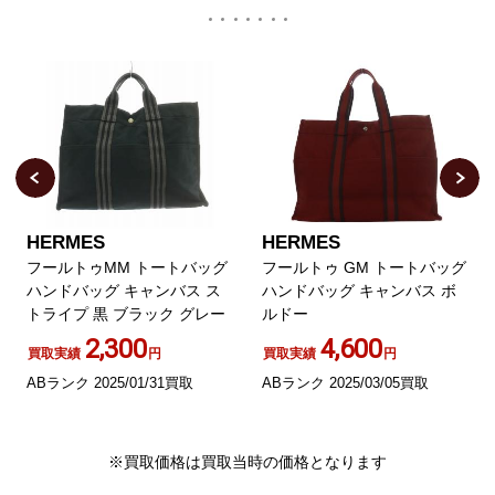
HERMES
HERMES
フールトゥMM トートバッグ
フールトゥ GM トートバッグ
ハンドバッグ キャンバス ス
ハンドバッグ キャンバス ボ
トライプ 黒 ブラック グレー
ルドー
2,300
4,600
買取実績
円
買取実績
円
ABランク 2025/01/31買取
ABランク 2025/03/05買取
※買取価格は買取当時の価格となります