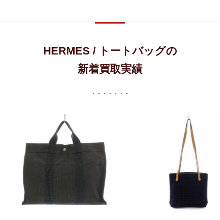
HERMES / トートバッグの
新着買取実績