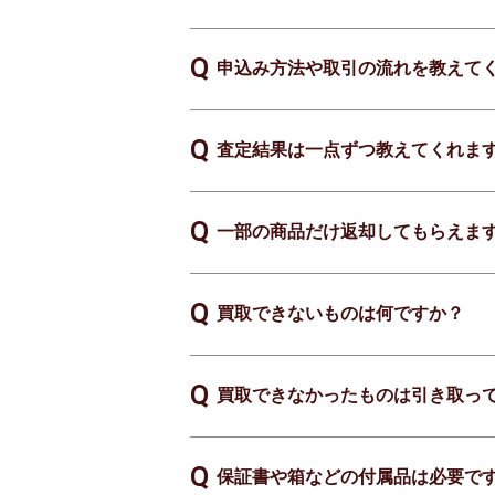
申込み方法や取引の流れを教えて
査定結果は一点ずつ教えてくれま
一部の商品だけ返却してもらえま
買取できないものは何ですか？
買取できなかったものは引き取っ
保証書や箱などの付属品は必要で