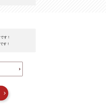
中です！
です！