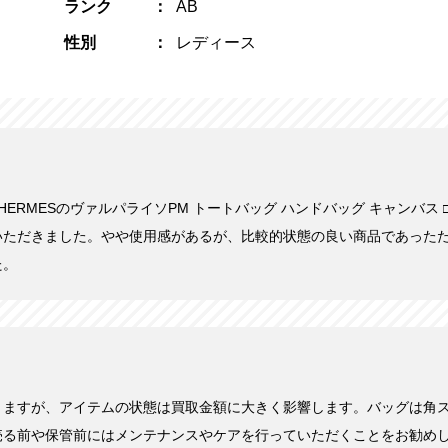
ランク
AB
性別
レディース
日にHERMESのヴァルパライソPM トートバッグ ハンドバッグ キャンバス □
いただきました。やや使用感があるが、比較的状態の良い商品であった
た。
きますが、アイテムの状態は買取金額に大きく影響します。バッグは角
売る前や保管前にはメンテナンスやケアを行っていただくことをお勧め