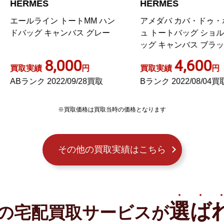
ERMES
HERMES
ールライン トートMM ハン
アメダバ カバ・ドゥ・ポッ
バッグ キャンバス グレー
ュ トートバッグ ショルダー
ッグ キャンバス ブラック
8,000
4,600
取実績
円
買取実績
円
Bランク 2022/09/28買取
Bランク 2022/08/04買取
※買取価格は買取当時の価格となります
その他の買取実績はこちら
選ば
の宅配買取サービスが