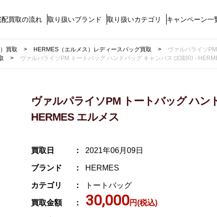
宅配買取の流れ
取り扱いブランド
取り扱いカテゴリ
キャンペーン一
ス）買取
HERMES（エルメス）レディースバッグ買取
ヴァルパライソPM 
取
ヴァルパライソPM トートバッグ ハンドバッグ キャンバス □O刻印 - HERM
ヴァルパライソPM トートバッグ ハンド
HERMES エルメス
買取日
2021年06月09日
ブランド
HERMES
カテゴリ
トートバッグ
30,000
買取金額
円(税込)