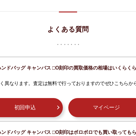
よくある質問
ハンドバッグ キャンバス □O刻印の買取価格の相場はいくらく
く異なります。査定は無料で行っておりますのでぜひこちらか
初回申込
マイページ
ハンドバッグ キャンバス □O刻印はボロボロでも買い取っても