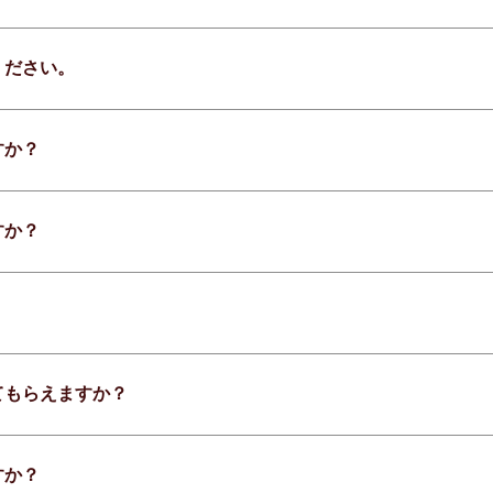
ください。
すか？
すか？
てもらえますか？
すか？