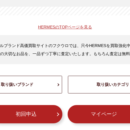
HERMESの
TOPページを見る
ルブランド高価買取サイトのフクウロでは、只今HERMESを買取強化
の大切なお品を、一品ずつ丁寧に査定いたします。もちろん査定は無料
取り扱いブランド
取り扱いカテゴリ
初回申込
マイページ