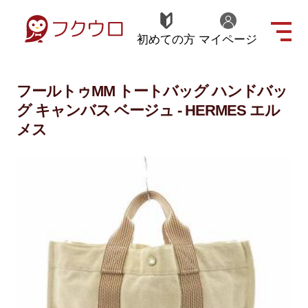
初めての方
マイページ
フールトゥMM トートバッグ ハンドバッ
グ キャンバス ベージュ - HERMES エル
メス