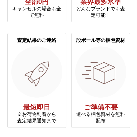
全部0円
業界最多水準
キャンセルの場合も全
どんなブランドでも査
て無料
定可能！
査定結果のご連絡
段ボール等の梱包資材
最短即日
ご準備不要
※お荷物到着から
選べる梱包資材を無料
査定結果通知まで
配布