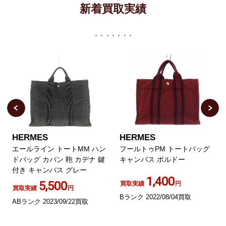
新着買取実績
HERMES
HERMES
エールライン トートMM ハン
フールトゥPM トートバッグ
ドバッグ カバン 鞄 カデナ 鍵
キャンバス ボルドー
付き キャンバス グレー
1,400
5,500
買取実績
円
買取実績
円
Bランク 2022/08/04買取
ABランク 2023/09/22買取