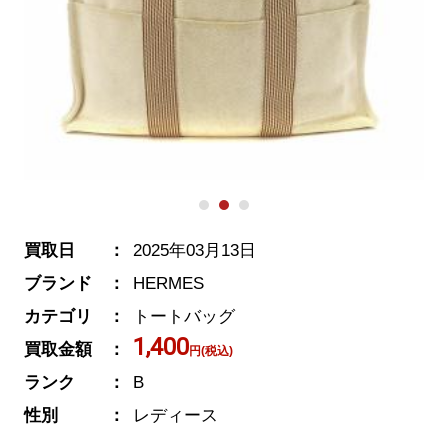
買取日
2025年03月13日
ブランド
HERMES
カテゴリ
トートバッグ
1,400
買取金額
円(税込)
ランク
B
性別
レディース