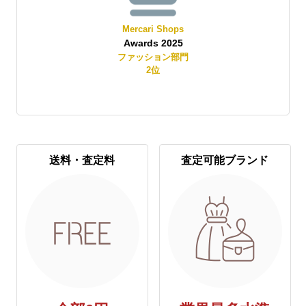
Mercari Shops
Awards 2025
賞
ファッション部門
2
位
送料・査定料
査定可能ブランド