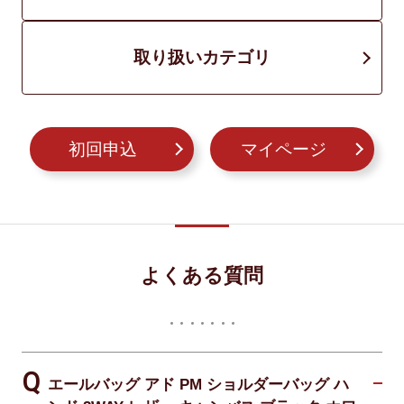
取り扱いカテゴリ
初回申込
マイページ
よくある質問
エールバッグ アド PM ショルダーバッグ ハ