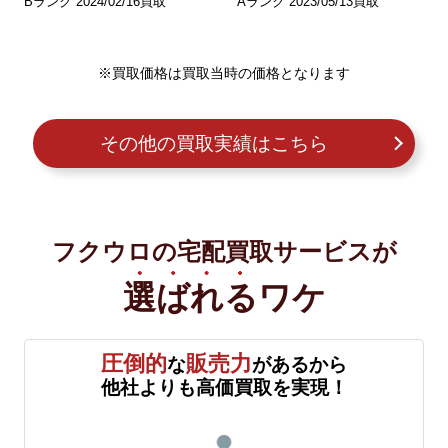
Bランク 2024/02/16買取
Aランク 2023/05/13買取
※買取価格は買取当時の価格となります
その他の買取実績はこちら
フクウロの宅配買取サービスが
選ばれる
ワケ
圧倒的
販売力
な
があるから
他社よりも高価買取を実現！