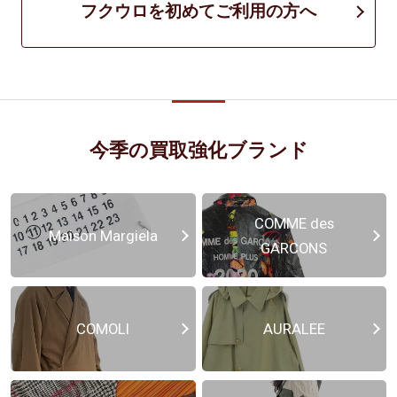
フクウロを初めてご利用の方へ
今季の買取強化ブランド
COMME des
Maison Margiela
GARCONS
COMOLI
AURALEE