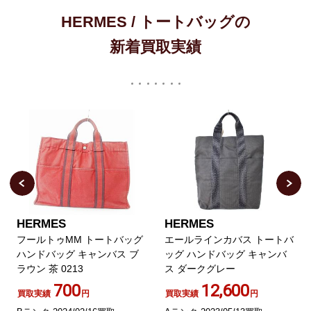
HERMES / トートバッグの
新着買取実績
HERMES
HERMES
フールトゥMM トートバッグ
エールラインカバス トートバ
ハンドバッグ キャンバス ブ
ッグ ハンドバッグ キャンバ
ラウン 茶 0213
ス ダークグレー
700
12,600
買取実績
円
買取実績
円