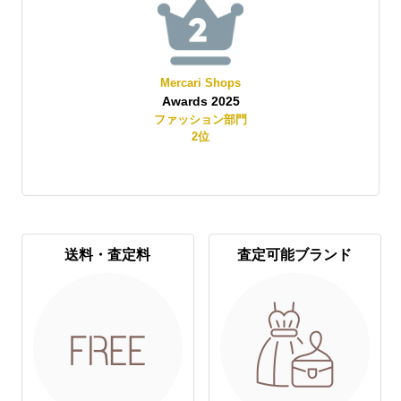
Mercari Shops
Awards 2025
賞
ファッション部門
2
位
送料・査定料
査定可能ブランド