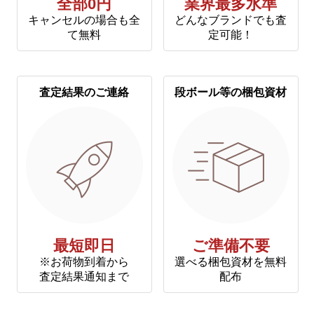
全部0円
業界最多水準
キャンセルの場合も全
どんなブランドでも査
て無料
定可能！
査定結果のご連絡
段ボール等の梱包資材
最短即日
ご準備不要
※お荷物到着から
選べる梱包資材を無料
査定結果通知まで
配布