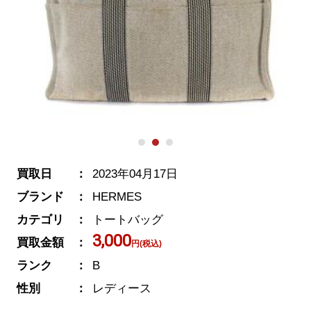
買取日
2023年04月17日
ブランド
HERMES
カテゴリ
トートバッグ
3,000
買取金額
円(税込)
ランク
B
性別
レディース