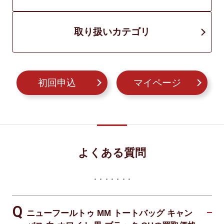
取り扱いカテゴリ
初回申込
マイページ
よくある質問
ニューフールトゥ MM トートバッグ キャン