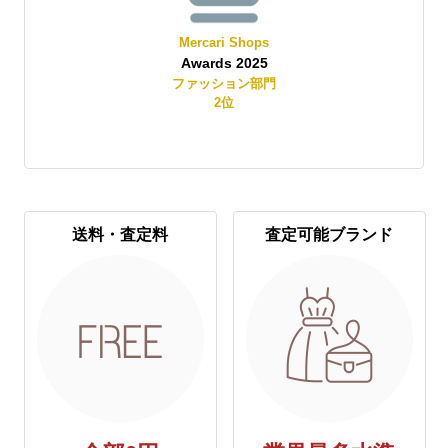
Mercari Shops
Awards 2025
賞
ファッション部門
2
位
送料・査定料
査定可能ブランド