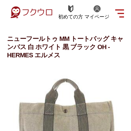
初めての方
マイページ
ニューフールトゥ MM トートバッグ キャ
ンバス 白 ホワイト 黒 ブラック OH -
HERMES エルメス