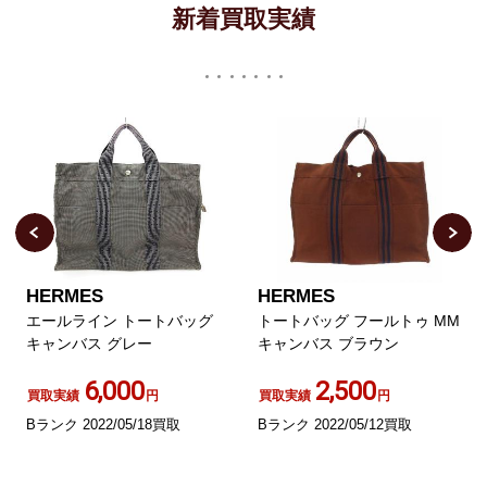
新着買取実績
HERMES
HERMES
エールライン トートバッグ
トートバッグ フールトゥ MM
キャンバス グレー
キャンバス ブラウン
6,000
2,500
買取実績
円
買取実績
円
Bランク 2022/05/18買取
Bランク 2022/05/12買取