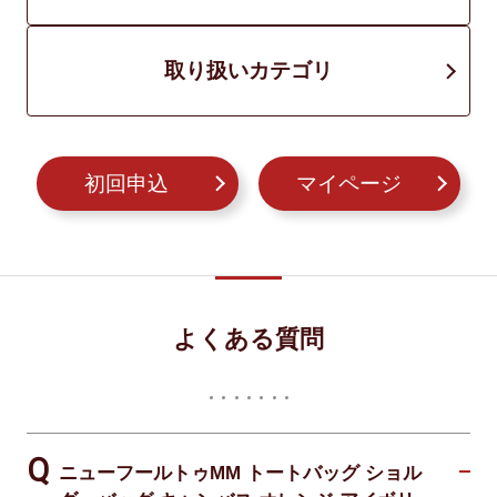
取り扱いカテゴリ
初回申込
マイページ
よくある質問
ニューフールトゥMM トートバッグ ショル