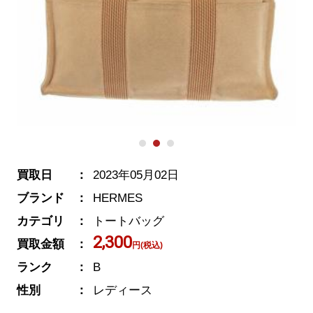
買取日
2023年05月02日
ブランド
HERMES
カテゴリ
トートバッグ
2,300
買取金額
円(税込)
ランク
B
性別
レディース