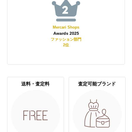
Mercari Shops
Awards 2025
賞
ファッション部門
2
位
送料・査定料
査定可能ブランド