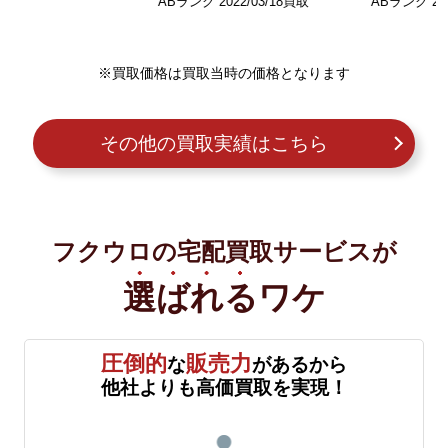
ABランク 2022/03/18買取
ABランク 2025/03/22買取
※買取価格は買取当時の価格となります
その他の買取実績はこちら
フクウロの宅配買取サービスが
選ばれる
ワケ
圧倒的
販売力
な
があるから
他社よりも高価買取を実現！