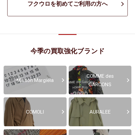
フクウロを初めてご利用の方へ
今季の買取強化ブランド
COMME des
Maison Margiela
GARCONS
COMOLI
AURALEE