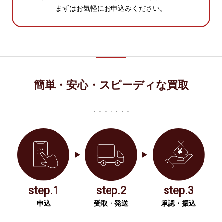
まずはお気軽にお申込みください。
簡単・安心・スピーディな買取
step.1
step.2
step.3
申込
受取・発送
承認・振込