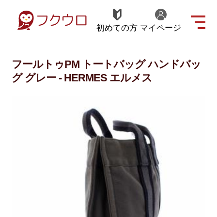
初めての方
マイページ
フールトゥPM トートバッグ ハンドバッ
グ グレー - HERMES エルメス