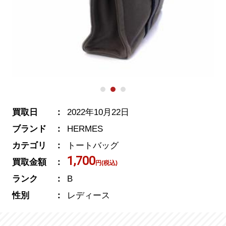
買取日
2022年10月22日
ブランド
HERMES
カテゴリ
トートバッグ
1,700
買取金額
円(税込)
ランク
B
性別
レディース