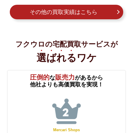
その他の買取実績はこちら
フクウロの宅配買取サービスが
選ばれる
ワケ
圧倒的
販売力
な
があるから
他社よりも高価買取を実現！
Mercari Shops