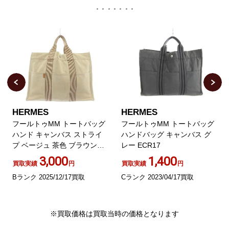
HERMES
HERMES
フールトゥMM トートバッグ
フールトゥMM トートバッグ
ハンド キャンバス ストライ
ハンドバッグ キャンバス グ
プ ベージュ 茶色 ブラウン
レー ECR17
/XZ OH GY11
3,000
1,400
買取実績
円
買取実績
円
Bランク 2025/12/17買取
Cランク 2023/04/17買取
※買取価格は買取当時の価格となります