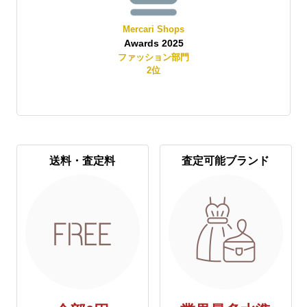
Mercari Shops
Awards 2025
賞
ファッション部門
2
位
送料・査定料
査定可能ブランド