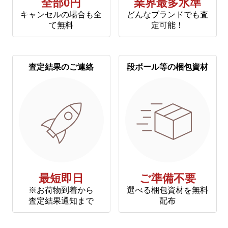
全部0円
業界最多水準
キャンセルの場合も全
どんなブランドでも査
て無料
定可能！
査定結果のご連絡
段ボール等の梱包資材
最短即日
ご準備不要
※お荷物到着から
選べる梱包資材を無料
査定結果通知まで
配布