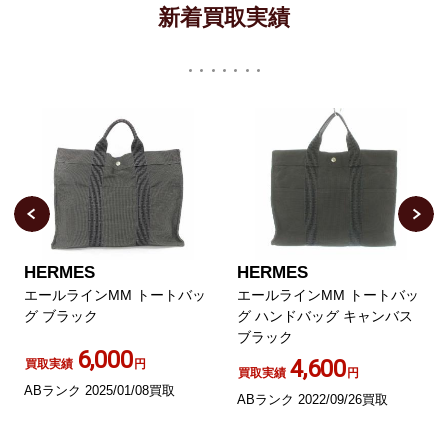
新着買取実績
HERMES
HERMES
エールラインMM トートバッ
エールラインMM トートバッ
グ ブラック
グ ハンドバッグ キャンバス
ブラック
6,000
4,600
買取実績
円
買取実績
円
ABランク 2025/01/08買取
ABランク 2022/09/26買取