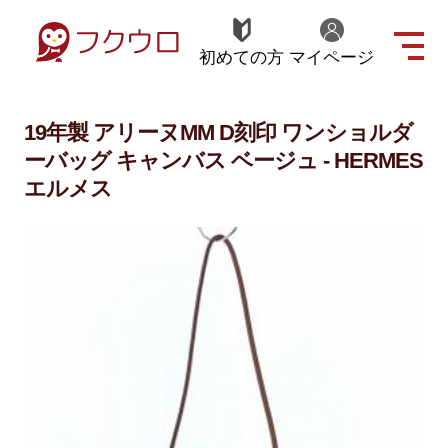
初めての方
マイページ
19年製 アリーヌMM D刻印 ワンショルダ
ーバッグ キャンバス ベージュ - HERMES
エルメス