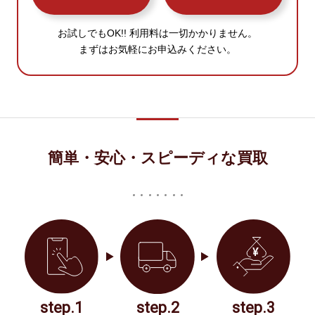
お試しでもOK!! 利用料は一切かかりません。
まずはお気軽にお申込みください。
簡単・安心・スピーディな買取
step.1
step.2
step.3