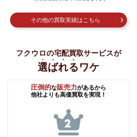
その他の買取実績はこちら
フクウロの宅配買取サービスが
選ばれる
ワケ
圧倒的
販売力
な
があるから
他社よりも高価買取を実現！