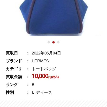
買取日
2022年05月04日
ブランド
HERMES
カテゴリ
トートバッグ
10,000
買取金額
円(税込)
ランク
B
性別
レディース