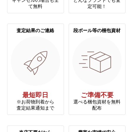
キャンセルの場合も全
どんなブランドでも査
て無料
定可能！
査定結果のご連絡
段ボール等の梱包資材
最短即日
ご準備不要
※お荷物到着から
選べる梱包資材を無料
査定結果通知まで
配布