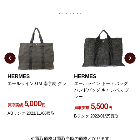
HERMES
HERMES
エールライン GM 南京錠 グレ
エールライン トートバッグ
ー
ハンドバッグ キャンバス グ
レー
5,000
5,500
買取実績
円
買取実績
円
ABランク 2021/11/08買取
Bランク 2022/01/25買取
※買取価格は買取当時の価格となります