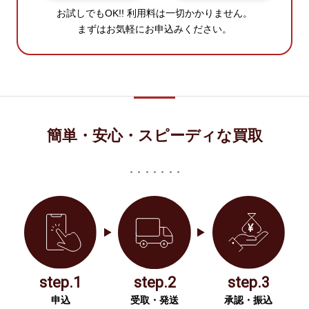
お試しでもOK!! 利用料は一切かかりません。
まずはお気軽にお申込みください。
簡単・安心・スピーディな買取
step.1
step.2
step.3
申込
受取・発送
承認・振込