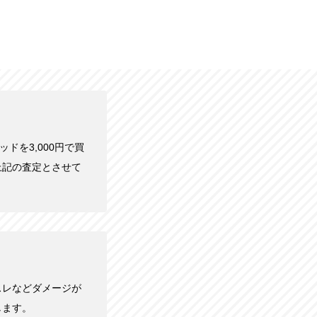
ッドを3,000円で買
上記の査定とさせて
スレなどダメージが
します。