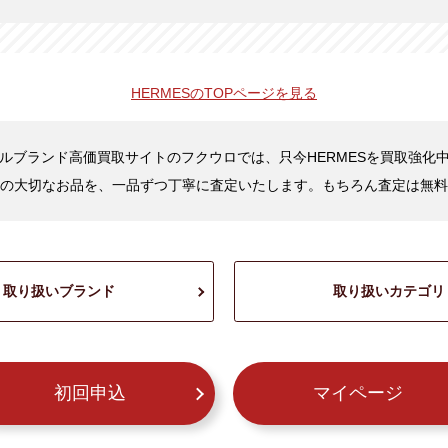
HERMESの
TOPページを見る
ルブランド高価買取サイトのフクウロでは、只今HERMESを買取強化
の大切なお品を、一品ずつ丁寧に査定いたします。もちろん査定は無料
取り扱いブランド
取り扱いカテゴリ
初回申込
マイページ