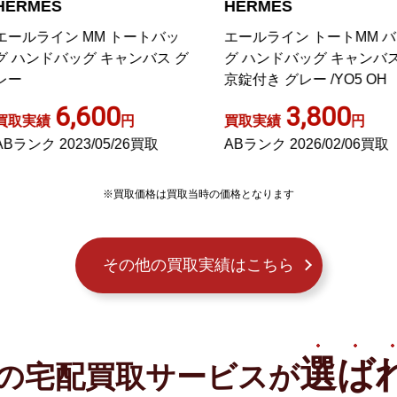
ERMES
HERMES
ールライン MM トートバッ
エールライン トートMM バ
 ハンドバッグ キャンバス グ
グ ハンドバッグ キャンバス
ー
京錠付き グレー /YO5 OH
6,600
3,800
取実績
円
買取実績
円
Bランク 2023/05/26買取
ABランク 2026/02/06買取
※買取価格は買取当時の価格となります
その他の買取実績はこちら
選ば
の宅配買取サービスが