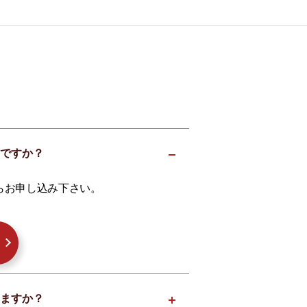
いですか？
らお申し込み下さい。
えますか？