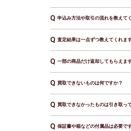
申込み方法や取引の流れを教えて
査定結果は一点ずつ教えてくれま
一部の商品だけ返却してもらえま
買取できないものは何ですか？
買取できなかったものは引き取っ
保証書や箱などの付属品は必要で