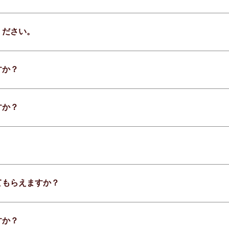
ください。
すか？
すか？
てもらえますか？
すか？