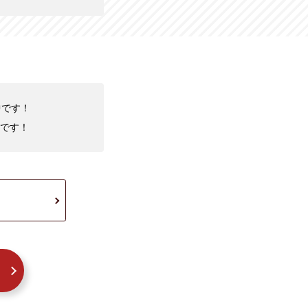
中です！
です！