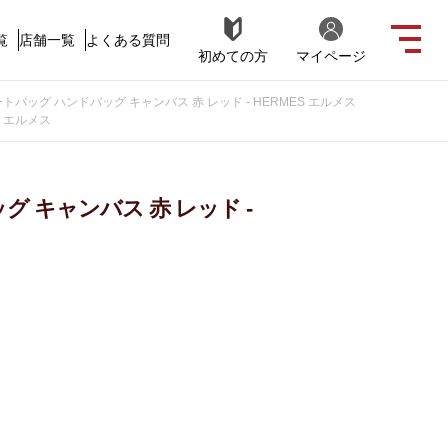
覧
店舗一覧
よくある質問
初めての方
マイページ
トバッグ ハンドバッグ キャンバス 赤 レッド - HERMES エルメス
S エルメス
 キャンバス 赤 レッド -