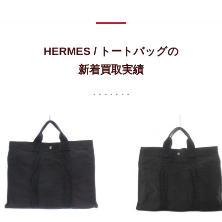
HERMES / トートバッグの
新着買取実績