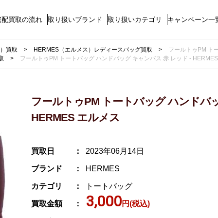
宅配買取の流れ
取り扱いブランド
取り扱いカテゴリ
キャンペーン一
ス）買取
HERMES（エルメス）レディースバッグ買取
フールトゥPM トー
取
フールトゥPM トートバッグ ハンドバッグ キャンバス 赤 レッド - HERME
フールトゥPM トートバッグ ハンドバッグ
HERMES エルメス
買取日
2023年06月14日
ブランド
HERMES
カテゴリ
トートバッグ
3,000
買取金額
円(税込)