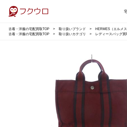
古着・洋服の宅配買取TOP
取り扱いブランド
HERMES（エルメ
古着・洋服の宅配買取TOP
取り扱いカテゴリ
レディースバッグ買