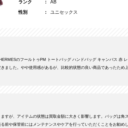
ランク
AB
性別
ユニセックス
日にHERMESのフールトゥPM トートバッグ ハンドバッグ キャンバス 赤 レ
だきました。やや使用感があるが、比較的状態の良い商品であったため
きますが、アイテムの状態は買取金額に大きく影響します。バッグは角
売る前や保管前にはメンテナンスやケアを行っていただくことをお勧め