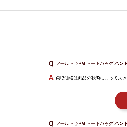
フールトゥPM トートバッグ ハン
買取価格は商品の状態によって大き
フールトゥPM トートバッグ ハン