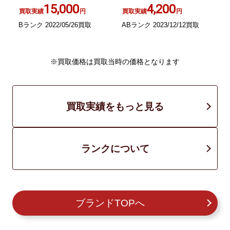
15,000
4,200
買取実績
円
買取実績
円
Bランク 2022/05/26買取
ABランク 2023/12/12買取
B
※買取価格は買取当時の価格となります
買取実績をもっと見る
ランクについて
ブランドTOPへ