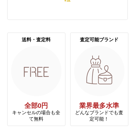
送料・査定料
査定可能ブランド
全部0円
業界最多水準
キャンセルの場合も全
どんなブランドでも査
て無料
定可能！