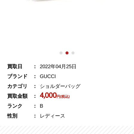
買取日
2022年04月25日
ブランド
GUCCI
カテゴリ
ショルダーバッグ
4,000
買取金額
円(税込)
ランク
B
性別
レディース