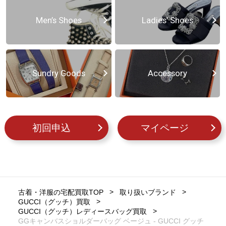
Men’s Shoes
Ladies’ Shoes
Sundry Goods
Accessory
初回申込
マイページ
古着・洋服の宅配買取TOP
取り扱いブランド
GUCCI（グッチ）買取
GUCCI（グッチ）レディースバッグ買取
GGキャンバスショルダーバッグ ベージュ - GUCCI グッチ