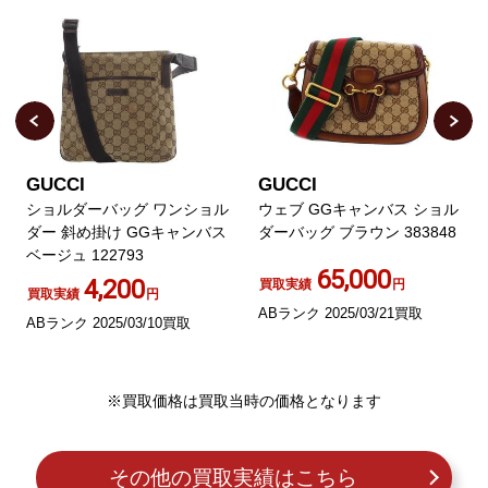
GUCCI
GUCCI
ショルダーバッグ ワンショル
ウェブ GGキャンバス ショル
ダー 斜め掛け GGキャンバス
ダーバッグ ブラウン 383848
ベージュ 122793
65,000
4,200
買取実績
円
買取実績
円
ABランク 2025/03/21買取
ABランク 2025/03/10買取
※買取価格は買取当時の価格となります
その他の買取実績はこちら