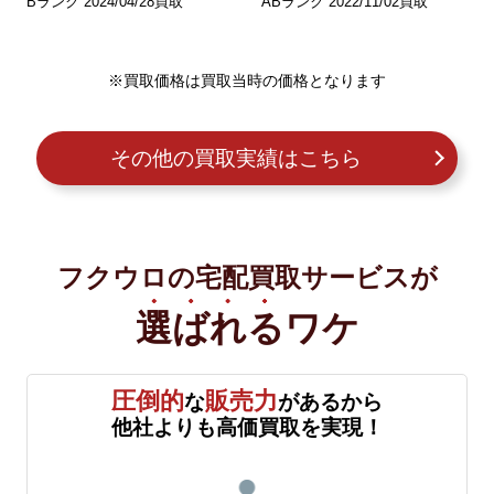
Bランク 2024/04/28買取
ABランク 2022/11/02買取
※買取価格は買取当時の価格となります
その他の買取実績はこちら
フクウロの宅配買取サービスが
選ばれる
ワケ
圧倒的
販売力
な
があるから
他社よりも高価買取を実現！