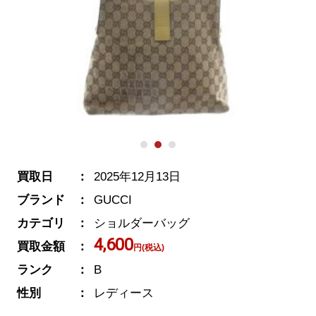
買取日
2025年12月13日
ブランド
GUCCI
カテゴリ
ショルダーバッグ
4,600
買取金額
円(税込)
ランク
B
性別
レディース