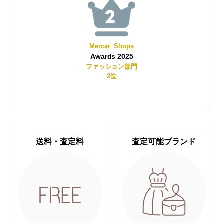
Mercari Shops
Awards 2025
賞
ファッション部門
2
位
送料・査定料
査定可能ブランド