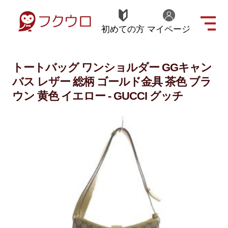
初めての方
マイページ
トートバッグ ワンショルダー GGキャン
バス レザー 総柄 ゴールド金具 茶色 ブラ
ウン 黄色 イエロー - GUCCI グッチ