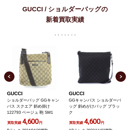
GUCCI / ショルダーバッグの
新着買取実績
GUCCI
GUCCI
ショルダーバッグ GGキャン
GGキャンバス ショルダーバ
バス スクエア 斜め掛け
ッグ 斜めがけバッグ ブラッ
122793 ベージュ 鞄 SM1
ク
4,600
4,600
買取実績
円
買取実績
円