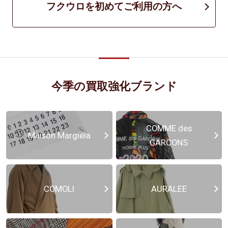
フクウロを初めてご利用の方へ
今季の買取強化ブランド
COMME des
Maison Margiela
GARCONS
COMOLI
AURALEE