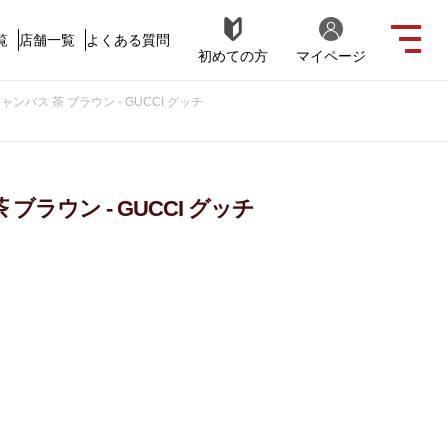
覧
店舗一覧
よくある質問
初めての方
マイページ
ンバス 茶 ブラウン - GUCCI グッチ
ラウン - GUCCI グッチ