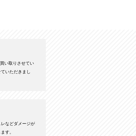
円で買い取りさせてい
せていただきまし
スレなどダメージが
します。