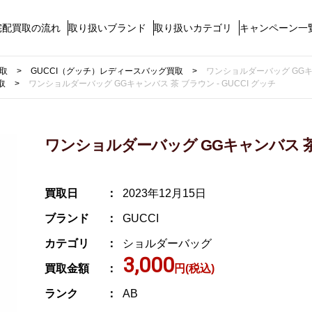
宅配買取の流れ
取り扱いブランド
取り扱いカテゴリ
キャンペーン一
買取
GUCCI（グッチ）レディースバッグ買取
ワンショルダーバッグ GGキャ
取
ワンショルダーバッグ GGキャンバス 茶 ブラウン - GUCCI グッチ
ワンショルダーバッグ GGキャンバス 茶 ブ
買取日
2023年12月15日
ブランド
GUCCI
カテゴリ
ショルダーバッグ
3,000
買取金額
円(税込)
ランク
AB