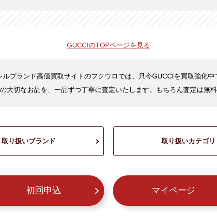
GUCCIの
TOPページを見る
レルブランド高価買取サイトのフクウロでは、只今GUCCIを買取強化中
の大切なお品を、一品ずつ丁寧に査定いたします。もちろん査定は無料
取り扱いブランド
取り扱いカテゴリ
初回申込
マイページ