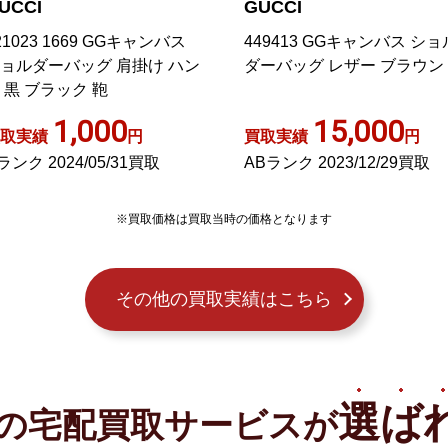
UCCI
GUCCI
21023 1669 GGキャンバス
449413 GGキャンバス ショ
ョルダーバッグ 肩掛け ハン
ダーバッグ レザー ブラウン
 黒 ブラック 鞄
1,000
15,000
取実績
円
買取実績
円
ランク 2024/05/31買取
ABランク 2023/12/29買取
※買取価格は買取当時の価格となります
その他の買取実績はこちら
選ば
の宅配買取サービスが