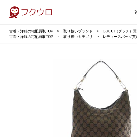
古着・洋服の宅配買取TOP
取り扱いブランド
GUCCI（グッチ）
古着・洋服の宅配買取TOP
取り扱いカテゴリ
レディースバッグ買