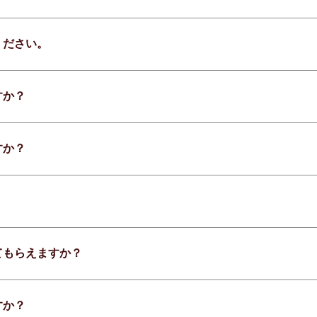
ください。
すか？
すか？
てもらえますか？
すか？