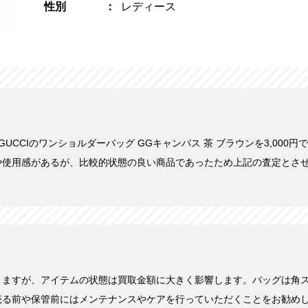
性別
レディース
日にGUCCIのワンショルダーバッグ GGキャンバス 茶 ブラウンを3,000
や使用感があるが、比較的状態の良い商品であったため上記の査定とさ
きますが、アイテムの状態は買取金額に大きく影響します。バッグは角
売る前や保管前にはメンテナンスやケアを行っていただくことをお勧め