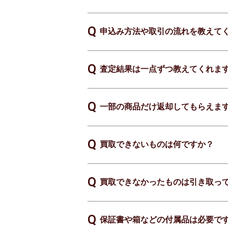
申込み方法や取引の流れを教えて
査定結果は一点ずつ教えてくれま
一部の商品だけ返却してもらえま
買取できないものは何ですか？
買取できなかったものは引き取っ
保証書や箱などの付属品は必要で