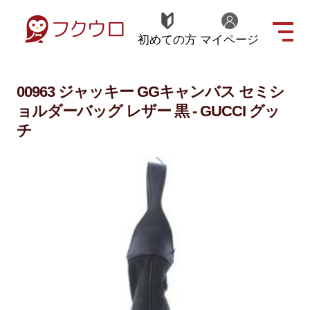
初めての方
マイページ
00963 ジャッキー GGキャンバス セミシ
ョルダーバッグ レザー 黒 - GUCCI グッ
チ