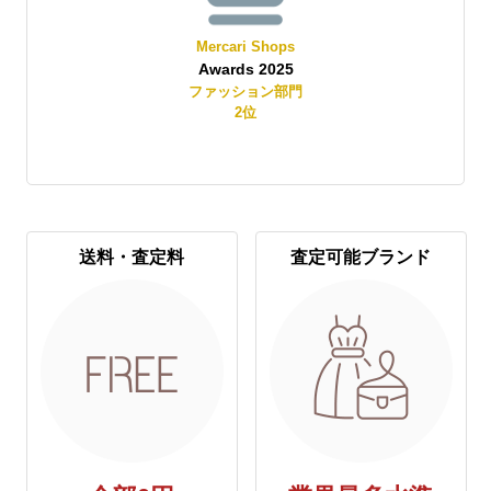
Mercari Shops
Awards 2025
賞
ファッション部門
2
位
送料・査定料
査定可能ブランド