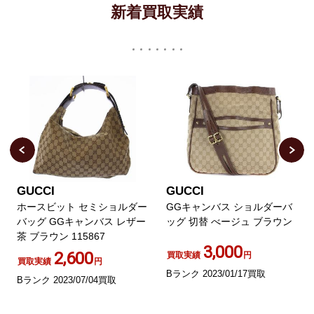
新着買取実績
GUCCI
GUCCI
ホースビット セミショルダー
GGキャンバス ショルダーバ
バッグ GGキャンバス レザー
ッグ 切替 べージュ ブラウン
茶 ブラウン 115867
3,000
2,600
買取実績
円
買取実績
円
Bランク 2023/01/17買取
Bランク 2023/07/04買取