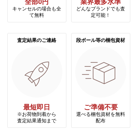
全部0円
業界最多水準
キャンセルの場合も全
どんなブランドでも査
て無料
定可能！
査定結果のご連絡
段ボール等の梱包資材
最短即日
ご準備不要
※お荷物到着から
選べる梱包資材を無料
査定結果通知まで
配布