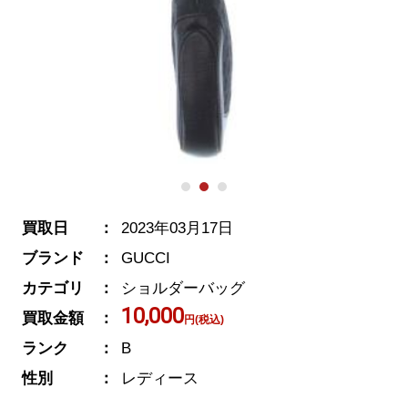
買取日
2023年03月17日
ブランド
GUCCI
カテゴリ
ショルダーバッグ
10,000
買取金額
円(税込)
ランク
B
性別
レディース