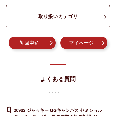
取り扱いカテゴリ
初回申込
マイページ
よくある質問
00963 ジャッキー GGキャンバス セミショル