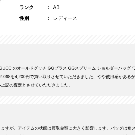
ランク
AB
性別
レディース
日にGUCCIのオールドグッチ GGプラス GGスプリーム ショルダーバッグ
-02-068を4,200円で買い取りさせていただきました。やや使用感があ
め上記の査定とさせていただきました。
きますが、アイテムの状態は買取金額に大きく影響します。バッグは角