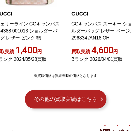
UCCI
GUCCI
ェリーライン GGキャンバス
GGキャンバス スーキー シ
44388 001013 ショルダーバ
ルダーバッグ レザー ベージ
グ レザー ピンク 鞄
296834 /AN18 OH
1,400
4,600
取実績
円
買取実績
円
ランク 2024/05/28買取
Bランク 2026/04/01買取
※買取価格は買取当時の価格となります
その他の買取実績はこちら