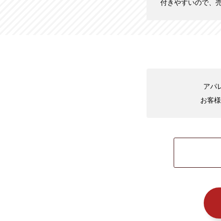
付きやすいので、
アパ
お客様