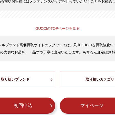
売る前や保管前にはメンテナンスやケアを行っていただくことをお勧め
GUCCIの
TOPページを見る
レルブランド高価買取サイトのフクウロでは、只今GUCCIを買取強化中
の大切なお品を、一品ずつ丁寧に査定いたします。もちろん査定は無料
取り扱いブランド
取り扱いカテゴリ
初回申込
マイページ