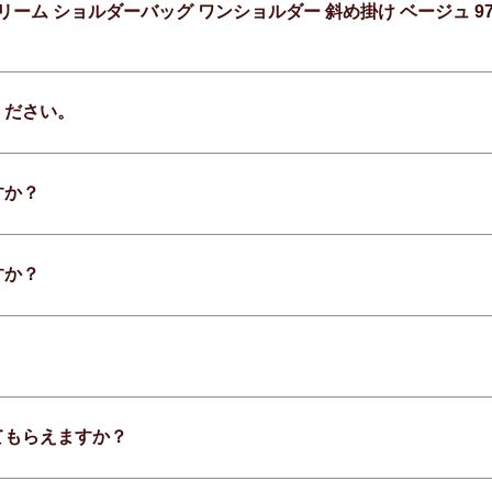
リーム ショルダーバッグ ワンショルダー 斜め掛け ベージュ 97
ください。
すか？
すか？
てもらえますか？