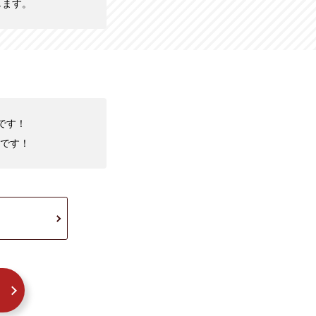
します。
です！
です！