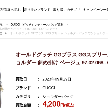
宅配買取の流れ
取り扱いブランド
取り扱いカテゴリ
キャンペーン一
買取
GUCCI（グッチ）レディースバッグ買取
ベージュ 97-02-068 - GUCCI グッチ
取
オールドグッチ GGプラス GGスプリーム ショルダーバッグ ワンショルダー 斜め掛け
オールドグッチ GGプラス GGスプリ
ョルダー 斜め掛け ベージュ 97-02-068 -
買取日
2023年09月29日
ブランド
GUCCI
カテゴリ
ショルダーバッグ
4,200
買取金額
円(税込)