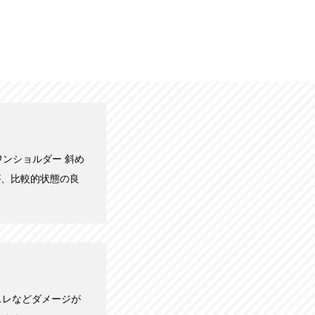
 ワンショルダー 斜め
るが、比較的状態の良
スレなどダメージが