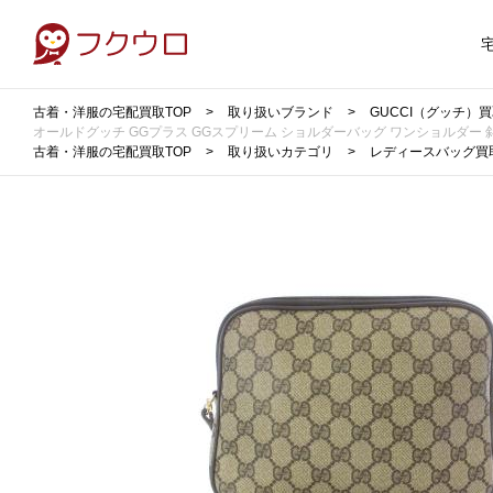
古着・洋服の宅配買取TOP
取り扱いブランド
GUCCI（グッチ）
オールドグッチ GGプラス GGスプリーム ショルダーバッグ ワンショルダー 斜め掛け 
古着・洋服の宅配買取TOP
取り扱いカテゴリ
レディースバッグ買