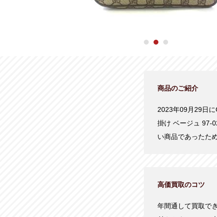
商品のご紹介
2023年09月29
掛け ベージュ 97
い商品であったた
高価買取のコツ
年間通して買取で