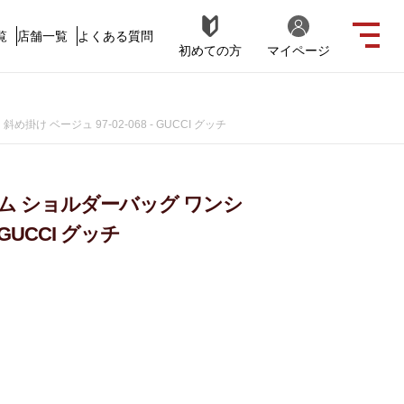
覧
店舗一覧
よくある質問
初めての方
マイページ
 ベージュ 97-02-068 - GUCCI グッチ
ーム ショルダーバッグ ワンシ
 GUCCI グッチ