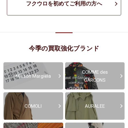
フクウロを初めてご利用の方へ
今季の買取強化ブランド
COMME des
Maison Margiela
GARCONS
COMOLI
AURALEE