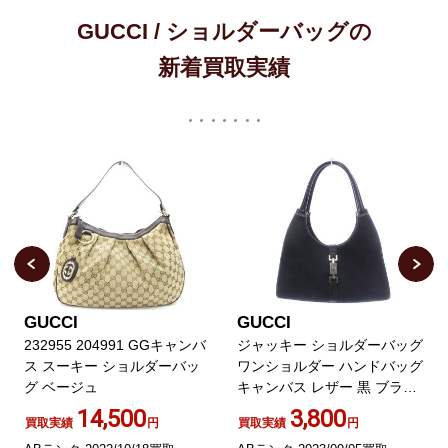
GUCCI / ショルダーバッグの
新着買取実績
GUCCI
GUCCI
232955 204991 GGキャンバ
ジャッキー ショルダーバッグ
ス スーキー ショルダーバッ
ワンショルダー ハンドバッグ
グ ベージュ
キャンバス レザー 黒 ブラッ
ク 002 1067
14,500
3,800
買取実績
円
買取実績
円