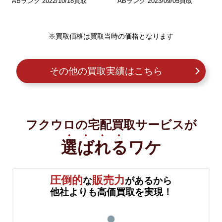
ABランク 2022/10/18買取
ABランク 2023/09/05買取
※買取価格は買取当時の価格となります
その他の買取実績はこちら
フクウロの宅配買取サービスが
選ばれる
ワケ
圧倒的
販売力
な
があるから
他社よりも高価買取を実現！