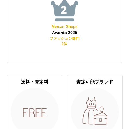
Mercari Shops
Awards 2025
賞
ファッション部門
2
位
送料・査定料
査定可能ブランド