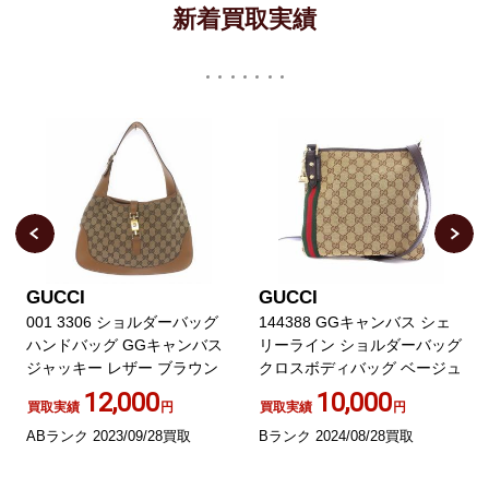
新着買取実績
GUCCI
GUCCI
001 3306 ショルダーバッグ
144388 GGキャンバス シェ
ハンドバッグ GGキャンバス
リーライン ショルダーバッグ
ジャッキー レザー ブラウン
クロスボディバッグ ベージュ
12,000
10,000
買取実績
円
買取実績
円
ABランク 2023/09/28買取
Bランク 2024/08/28買取