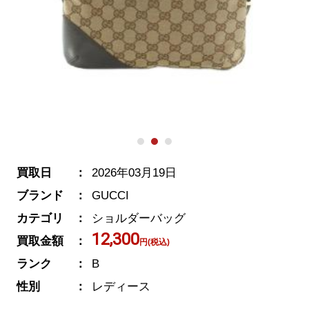
買取日
2026年03月19日
ブランド
GUCCI
カテゴリ
ショルダーバッグ
12,300
買取金額
円(税込)
ランク
B
性別
レディース