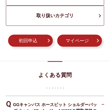
取り扱いカテゴリ
初回申込
マイページ
よくある質問
GGキャンバス ホースビット ショルダーバッ