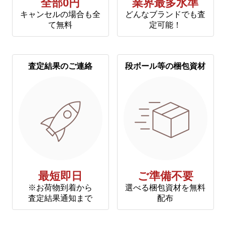
全部0円
業界最多水準
キャンセルの場合も全
どんなブランドでも査
て無料
定可能！
査定結果のご連絡
段ボール等の梱包資材
最短即日
ご準備不要
※お荷物到着から
選べる梱包資材を無料
査定結果通知まで
配布