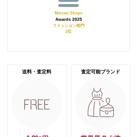
Mercari Shops
Awards 2025
賞
ファッション部門
2
位
送料・査定料
査定可能ブランド