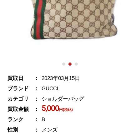
買取日
2023年03月15日
ブランド
GUCCI
カテゴリ
ショルダーバッグ
5,000
買取金額
円(税込)
ランク
B
性別
メンズ