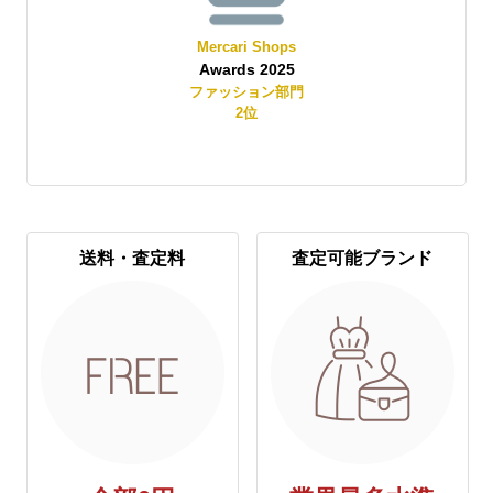
Mercari Shops
Awards 2025
賞
ファッション部門
2
位
送料・査定料
査定可能ブランド