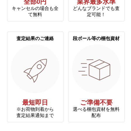
全部0円
業界最多水準
キャンセルの場合も全
どんなブランドでも査
て無料
定可能！
査定結果のご連絡
段ボール等の梱包資材
最短即日
ご準備不要
※お荷物到着から
選べる梱包資材を無料
査定結果通知まで
配布