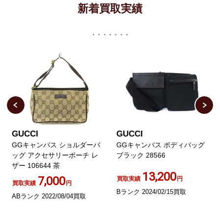
新着買取実績
GUCCI
GUCCI
GGキャンバス ショルダーバ
GGキャンバス ボディバッグ
ッグ アクセサリーポーチ レ
ブラック 28566
ザー 106644 茶
13,200
7,000
買取実績
円
買取実績
円
Bランク 2024/02/15買取
ABランク 2022/08/04買取