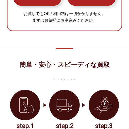
お試しでもOK!! 利用料は一切かかりません。
まずはお気軽にお申込みください。
簡単・安心・スピーディな買取
step.1
step.2
step.3