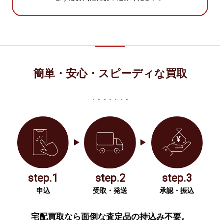
簡単・安心・スピーディな買取
step.1
step.2
step.3
申込
受取・発送
承認・振込
宅配買取なら面倒な査定品の持込み不要。