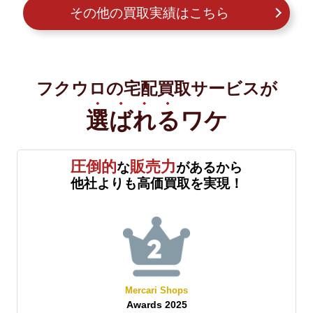
その他の買取実績はこちら
フクウロの宅配買取サービスが
選ばれる
ワケ
圧倒的
販売力
な
があるから
他社よりも高価買取を実現！
Yahoo!オークション
Best Store Awards 2025