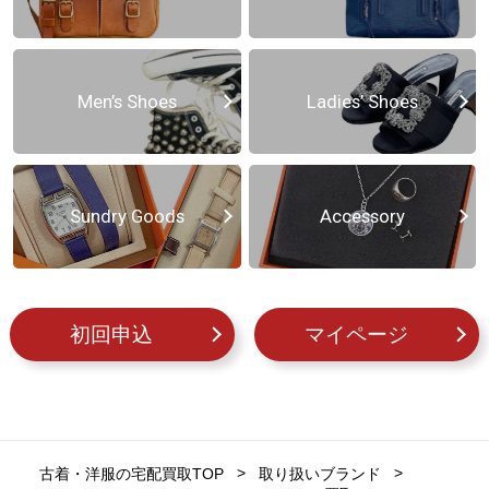
Men’s Shoes
Ladies’ Shoes
Sundry Goods
Accessory
初回申込
マイページ
古着・洋服の宅配買取TOP
取り扱いブランド