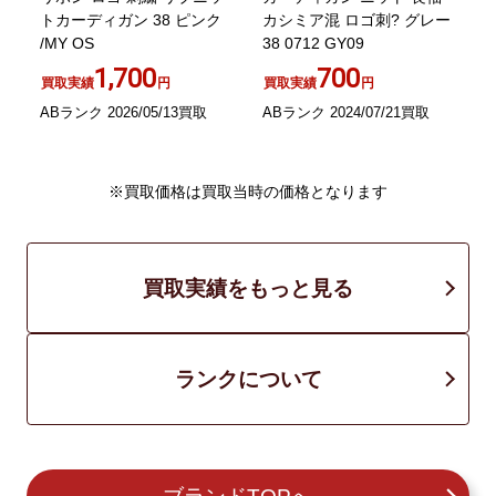
M
トカーディガン 38 ピンク
カシミア混 ロゴ刺? グレー
/MY OS
38 0712 GY09
1,700
700
買取実績
円
買取実績
円
A
ABランク 2026/05/13買取
ABランク 2024/07/21買取
※買取価格は買取当時の価格となります
買取実績をもっと見る
ランクについて