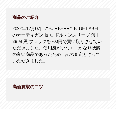
商品のご紹介
2022年12月07日にBURBERRY BLUE LABEL
のカーディガン 長袖 ドルマンスリーブ 薄手
38 M 黒 ブラックを700円で買い取りさせてい
ただきました。使用感が少なく、かなり状態
の良い商品であったため上記の査定とさせて
いただきました。
高価買取のコツ