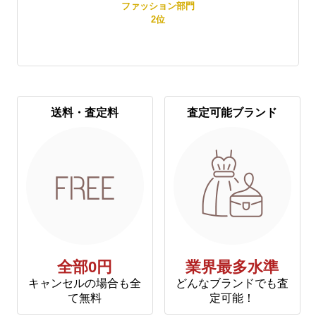
レディースファッション部門
2
位
送料・査定料
査定可能ブランド
全部0円
業界最多水準
キャンセルの場合も全
どんなブランドでも査
て無料
定可能！