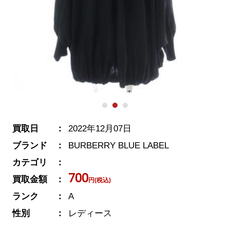
買取日
2022年12月07日
ブランド
BURBERRY BLUE LABEL
カテゴリ
700
買取金額
円(税込)
ランク
A
性別
レディース