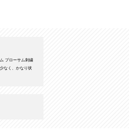
プラム プローサム刺繍
感が少なく、かなり状