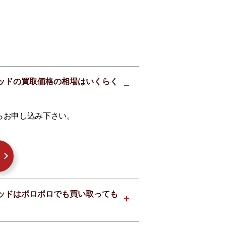
赤 レッドの買取価格の相場はいくらく
らお申し込み下さい。
赤 レッドはボロボロでも買い取っても