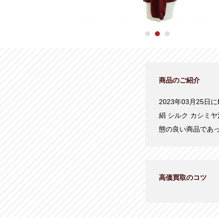
商品のご紹介
2023年03月25
絹 シルク カシミヤ
態の良い商品であ
高価買取のコツ