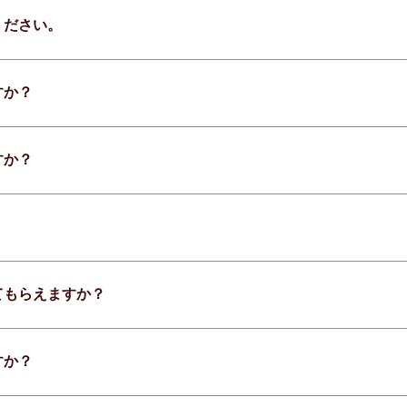
ください。
すか？
すか？
てもらえますか？
すか？