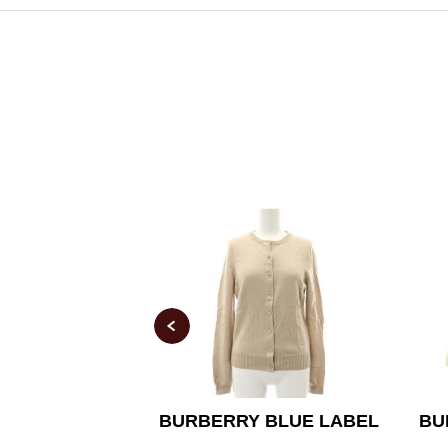
Y BLUE LABEL
BURBERRY BLUE LABEL
B