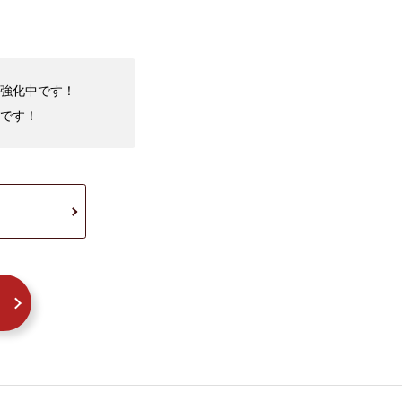
取強化中です！
です！