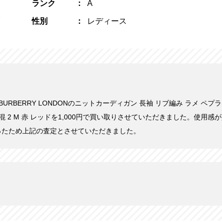
ランク
A
性別
レディース
日にBURBERRY LONDONのニットカーディガン 長袖 リブ編み ラメ ペ
混 2 M 赤 レッドを1,000円で買い取りさせていただきました。使用
ったため上記の査定とさせていただきました。