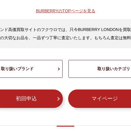
BURBERRYの
TOPページを見る
ンド高価買取サイトのフクウロでは、只今BURBERRY LONDONを買
の大切なお品を、一品ずつ丁寧に査定いたします。もちろん査定は無料
取り扱いブランド
取り扱いカテゴリ
初回申込
マイページ