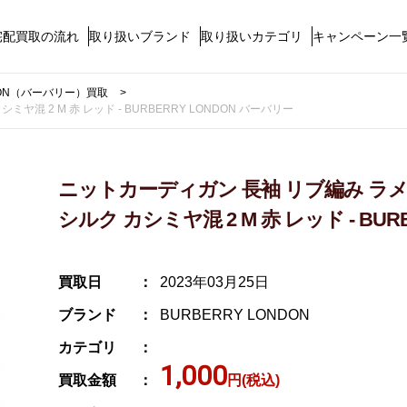
宅配買取の流れ
取り扱いブランド
取り扱いカテゴリ
キャンペーン一
NDON（バーバリー）買取
混 2 M 赤 レッド - BURBERRY LONDON バーバリー
ニットカーディガン 長袖 リブ編み ラメ
シルク カシミヤ混 2 M 赤 レッド - BUR
買取日
2023年03月25日
ブランド
BURBERRY LONDON
カテゴリ
1,000
買取金額
円(税込)