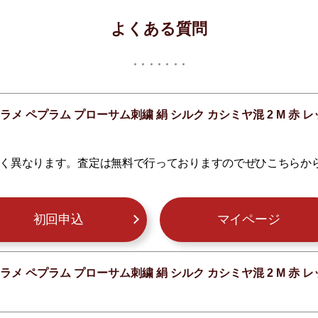
よくある質問
ラメ ペプラム プローサム刺繍 絹 シルク カシミヤ混 2 M 
く異なります。査定は無料で行っておりますのでぜひこちらか
初回申込
マイページ
ラメ ペプラム プローサム刺繍 絹 シルク カシミヤ混 2 M 