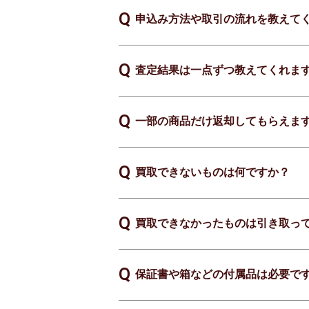
申込み方法や取引の流れを教えて
査定結果は一点ずつ教えてくれま
一部の商品だけ返却してもらえま
買取できないものは何ですか？
買取できなかったものは引き取っ
保証書や箱などの付属品は必要で