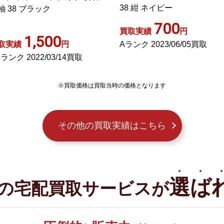
8 紺 ネイビー
ECD001
700
1,400
取実績
円
買取実績
円
ランク 2023/06/05買取
Aランク 2026/03/04買取
※買取価格は買取当時の価格となります
その他の買取実績はこちら
選ば
の宅配買取サービスが