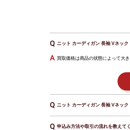
ニット カーディガン 長袖 Vネック 
買取価格は商品の状態によって大き
ニット カーディガン 長袖 Vネック 
申込み方法や取引の流れを教えて