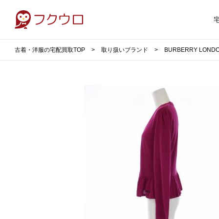
古着・洋服の宅配買取TOP
取り扱いブランド
BURBERRY LO