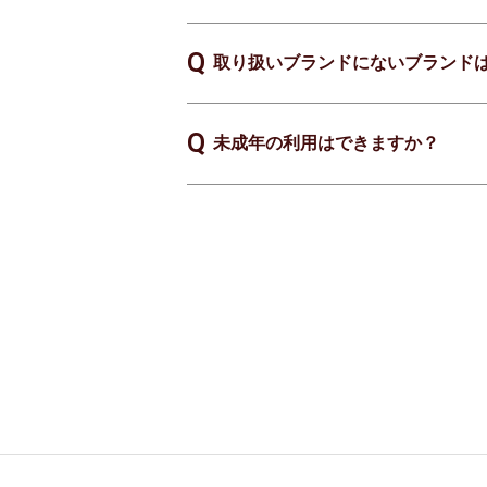
取り扱いブランドにないブランド
未成年の利用はできますか？