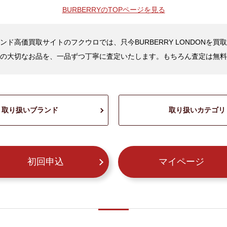
BURBERRYの
TOPページを見る
ンド高価買取サイトのフクウロでは、只今BURBERRY LONDONを買
の大切なお品を、一品ずつ丁寧に査定いたします。もちろん査定は無料
取り扱いブランド
取り扱いカテゴリ
初回申込
マイページ