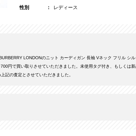
性別
レディース
にBURBERRY LONDONのニット カーディガン 長袖 Vネック フリル シルク
2-16を700円で買い取りさせていただきました。未使用タグ付き、もしく
め上記の査定とさせていただきました。