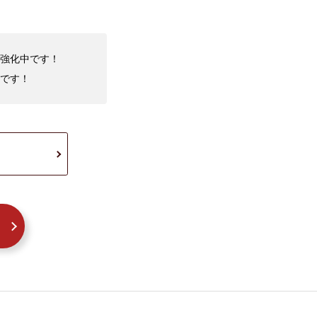
取強化中です！
です！