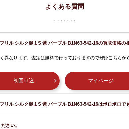
よくある質問
フリル シルク混 1 S 紫 パープル B1N63-542-16の買取
く異なります。査定は無料で行っておりますのでぜひこちらか
初回申込
マイページ
フリル シルク混 1 S 紫 パープル B1N63-542-16はボロ
ください。