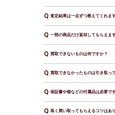
査定結果は一点ずつ教えてくれま
一部の商品だけ返却してもらえま
買取できないものは何ですか？
買取できなかったものは引き取っ
保証書や箱などの付属品は必要で
高く買い取ってもらえるコツはあ