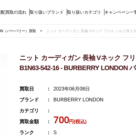
宅配買取の流れ
取り扱いブランド
取り扱いカテゴリ
キャンペーン一
NDON（バーバリー）買取
ニット カーディガン 長袖 Vネック フリル シルク混 1 S 紫 
ニット カーディガン 長袖 Vネック フリル
B1N63-542-16 - BURBERRY LONDO
買取日
2023年06月08日
ブランド
BURBERRY LONDON
カテゴリ
700
買取金額
円(税込)
ランク
S