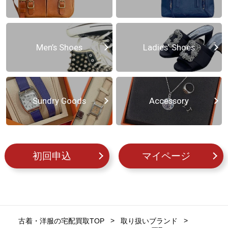
Men’s Shoes
Ladies’ Shoes
Sundry Goods
Accessory
初回申込
マイページ
古着・洋服の宅配買取TOP
取り扱いブランド