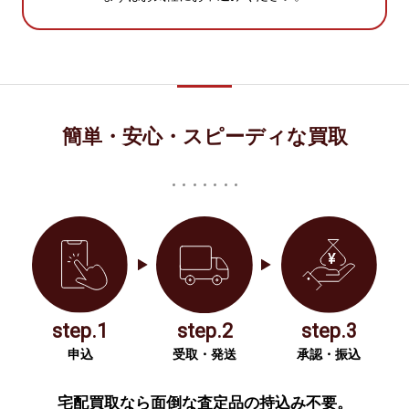
簡単・安心・スピーディな買取
step.1
step.2
step.3
申込
受取・発送
承認・振込
宅配買取なら面倒な査定品の持込み不要。