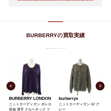
BURBERRYの買取実績
BURBERRY LONDON
burberrys
ニットカーディガン ボレロ
ニットカーディガン 42 グ
長袖 薄手 クルーネック フ
レー
ッ