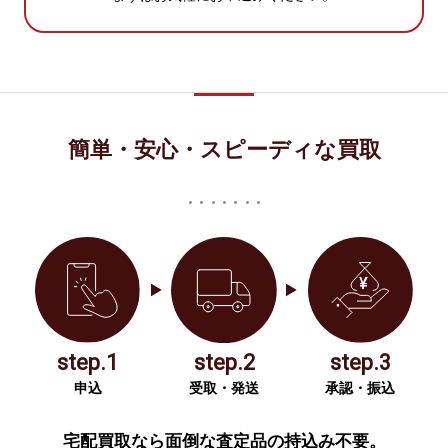
簡単・安心・スピーディな買取
step.1
step.2
step.3
申込
受取・発送
承認・振込
宅配買取なら面倒な査定品の持込み不要。