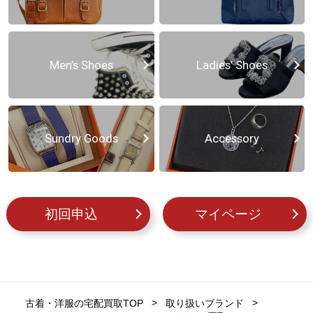
Men’s Shoes
Ladies’ Shoes
Sundry Goods
Accessory
初回申込
マイページ
古着・洋服の宅配買取TOP
取り扱いブランド