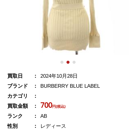
買取日
2024年10月28日
ブランド
BURBERRY BLUE LABEL
カテゴリ
700
買取金額
円(税込)
ランク
AB
性別
レディース