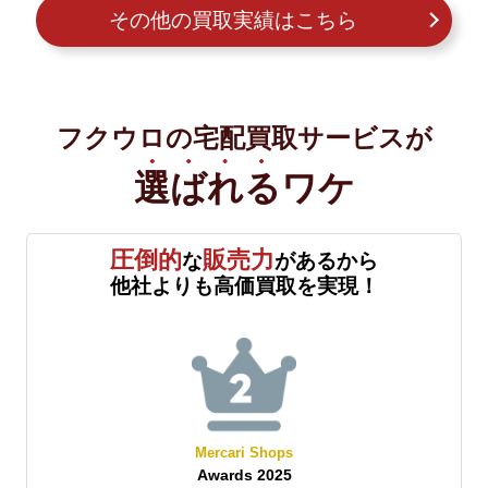
その他の買取実績はこちら
フクウロの宅配買取サービスが
選ばれる
ワケ
圧倒的
販売力
な
があるから
他社よりも高価買取を実現！
Mercari Shops
Awards 2025