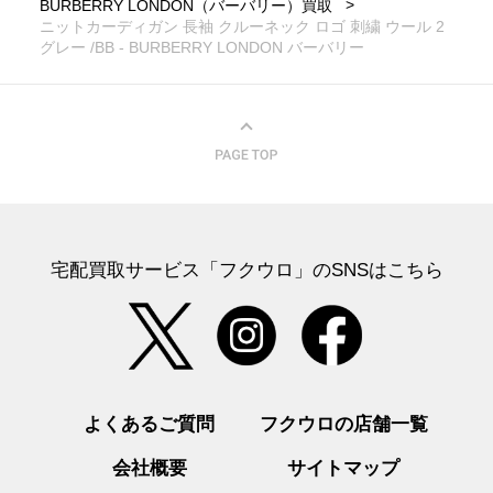
BURBERRY LONDON（バーバリー）買取
ニットカーディガン 長袖 クルーネック ロゴ 刺繍 ウール 2
グレー /BB - BURBERRY LONDON バーバリー
宅配買取サービス「フクウロ」のSNSはこちら
よくあるご質問
フクウロの店舗一覧
会社概要
サイトマップ