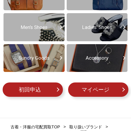
Men’s Shoes
Ladies’ Shoes
Sundry Goods
Accessory
初回申込
マイページ
古着・洋服の宅配買取TOP
取り扱いブランド