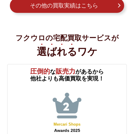
その他の買取実績はこちら
フクウロの宅配買取サービスが
選ばれる
ワケ
圧倒的
販売力
な
があるから
他社よりも高価買取を実現！
Mercari Shops
Awards 2025