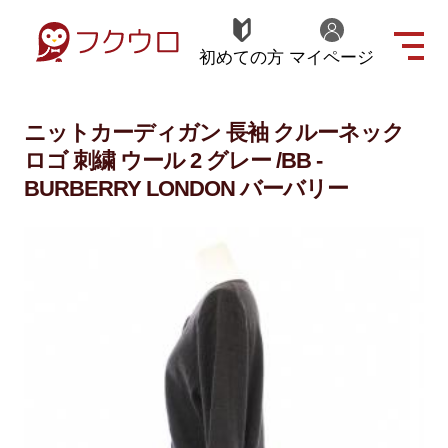
初めての方
マイページ
ニットカーディガン 長袖 クルーネック
ロゴ 刺繍 ウール 2 グレー /BB -
BURBERRY LONDON バーバリー