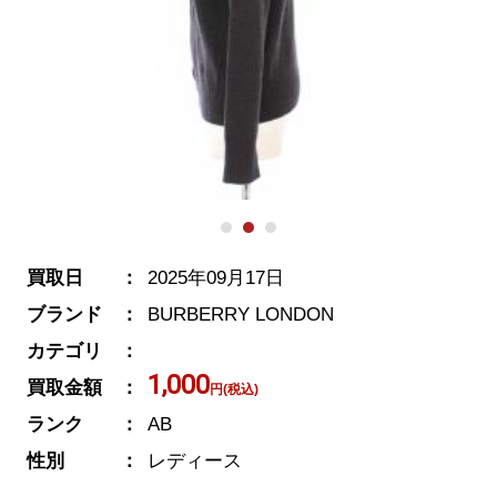
買取日
2025年09月17日
ブランド
BURBERRY LONDON
カテゴリ
1,000
買取金額
円(税込)
ランク
AB
性別
レディース