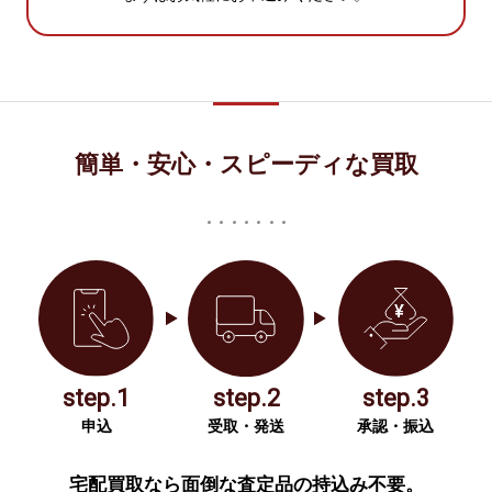
簡単・安心・スピーディな買取
step.1
step.2
step.3
申込
受取・発送
承認・振込
宅配買取なら面倒な査定品の持込み不要。