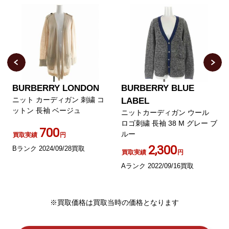
BURBERRY LONDON
BURBERRY BLUE
ニット カーディガン 刺繍 コ
LABEL
ットン 長袖 ベージュ
ニットカーディガン ウール
ロゴ刺繍 長袖 38 M グレー ブ
700
ルー
買取実績
円
2,300
Bランク 2024/09/28買取
買取実績
円
Aランク 2022/09/16買取
※買取価格は買取当時の価格となります