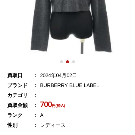
買取日
2024年04月02日
ブランド
BURBERRY BLUE LABEL
カテゴリ
700
買取金額
円(税込)
ランク
A
性別
レディース