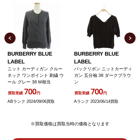
BURBERRY BLUE
BURBERRY BLUE
LABEL
LABEL
ニット カーディガン クルー
バックリボン ニットカーディ
ネック ワンポイント 刺繍 ウ
ガン 五分袖 38 ダークブラウ
ール グレー 38 M相当
ン
700
700
買取実績
円
買取実績
円
ABランク 2024/09/06買取
Aランク 2023/06/14買取
※買取価格は買取当時の価格となります