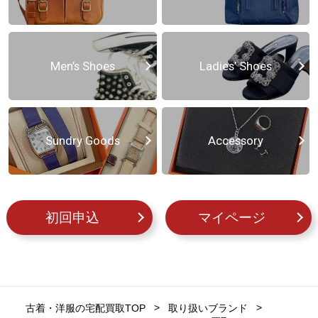
Men’s Shoes
Ladies’ Shoes
Sundry Goods
Accessory
初回申込
マイページ
古着・洋服の宅配買取TOP
取り扱いブランド