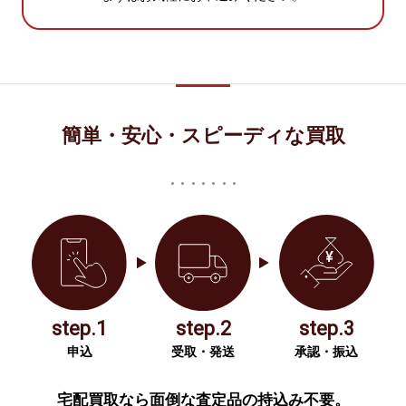
簡単・安心・スピーディな買取
step.1
step.2
step.3
申込
受取・発送
承認・振込
宅配買取なら面倒な査定品の持込み不要。