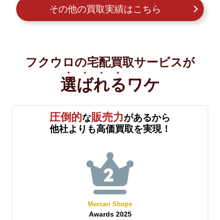
その他の買取実績はこちら
フクウロの宅配買取サービスが
選ばれる
ワケ
圧倒的
販売力
な
があるから
他社よりも高価買取を実現！
Mercari Shops
Awards 2025