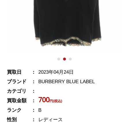
買取日
2023年04月24日
ブランド
BURBERRY BLUE LABEL
カテゴリ
700
買取金額
円(税込)
ランク
B
性別
レディース