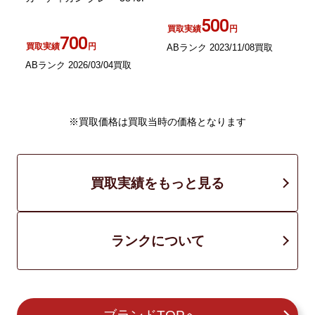
青
500
買取実績
円
700
買取実績
円
ABランク 2023/11/08買取
ABランク 2026/03/04買取
A
※買取価格は買取当時の価格となります
買取実績をもっと見る
ランクについて