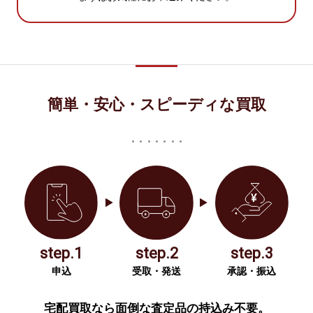
簡単・安心・スピーディな買取
step.1
step.2
step.3
申込
受取・発送
承認・振込
宅配買取なら面倒な査定品の持込み不要。