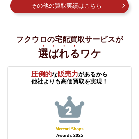
その他の買取実績はこちら
フクウロの宅配買取サービスが
選ばれる
ワケ
圧倒的
販売力
な
があるから
他社よりも高価買取を実現！
Mercari Shops
Awards 2025