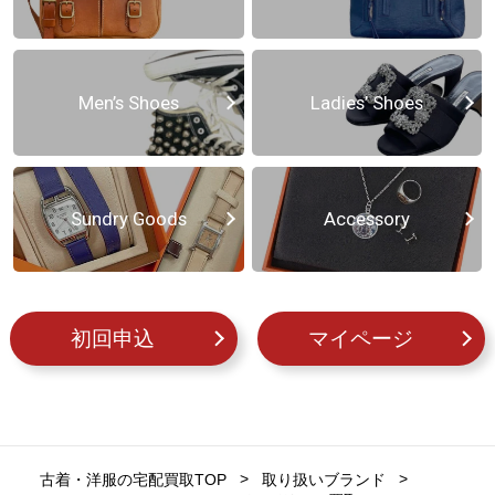
Men’s Shoes
Ladies’ Shoes
Sundry Goods
Accessory
初回申込
マイページ
古着・洋服の宅配買取TOP
取り扱いブランド