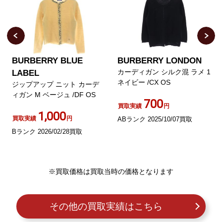
BURBERRY BLUE
BURBERRY LONDON
カーディガン シルク混 ラメ 1
LABEL
ネイビー /CX OS
ジップアップ ニット カーデ
ィガン M ベージュ /DF OS
700
買取実績
円
1,000
買取実績
円
ABランク 2025/10/07買取
Bランク 2026/02/28買取
※買取価格は買取当時の価格となります
その他の買取実績はこちら