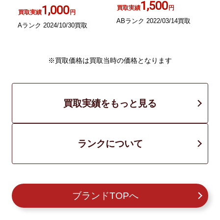
1,500
1,000
買取実績
円
買取実績
円
ABランク 2022/03/14買取
Aランク 2024/10/30買取
A
※買取価格は買取当時の価格となります
買取実績をもっと見る
ランクについて
ブランドTOPへ