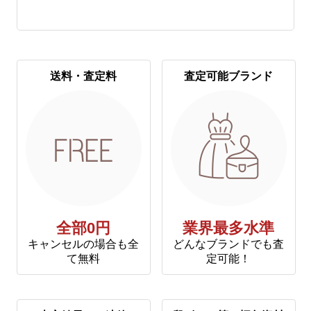
送料・査定料
査定可能ブランド
全部0円
業界最多水準
キャンセルの場合も全
どんなブランドでも査
て無料
定可能！