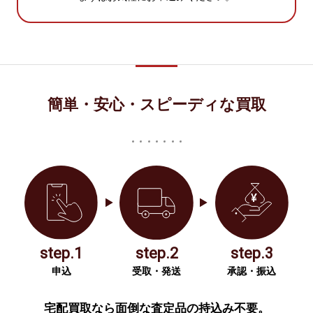
簡単・安心・スピーディな買取
step.1
step.2
step.3
申込
受取・発送
承認・振込
宅配買取なら面倒な査定品の持込み不要。