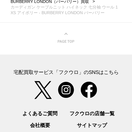
BURBERRY LONDON（バーバリー）買取
カーディガン ケーブルニット ハイネック 七分袖 ウール 1
XS アイボリー - BURBERRY LONDON バーバリー
宅配買取サービス「フクウロ」のSNSはこちら
よくあるご質問
フクウロの店舗一覧
会社概要
サイトマップ