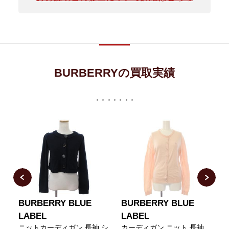
BURBERRYの買取実績
BURBERRY BLUE
BURBERRY BLUE
LABEL
LABEL
長
ニットカーディガン 長袖 シ
カーディガン ニット 長袖