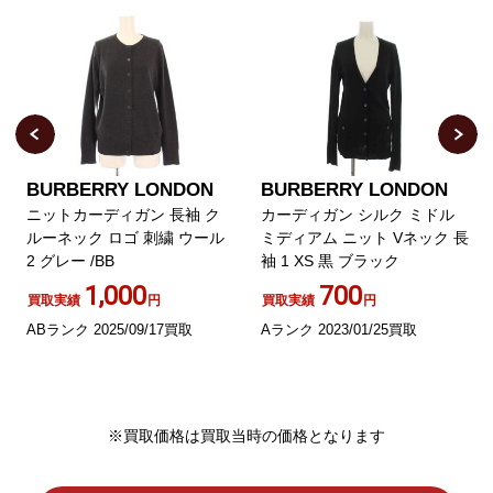
BURBERRY LONDON
BURBERRY LONDON
ニットカーディガン 長袖 ク
カーディガン シルク ミドル
ルーネック ロゴ 刺繍 ウール
ミディアム ニット Vネック 長
2 グレー /BB
袖 1 XS 黒 ブラック
1,000
700
買取実績
円
買取実績
円
ABランク 2025/09/17買取
Aランク 2023/01/25買取
※買取価格は買取当時の価格となります