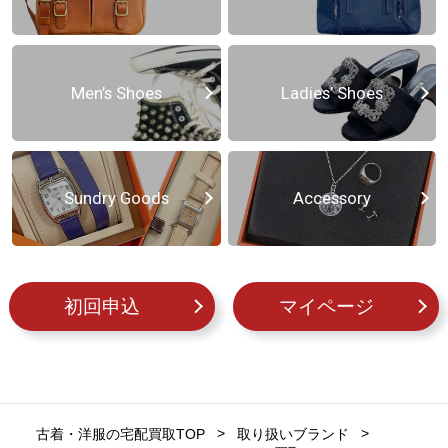
Men’s Shoes
Ladies’ Shoes
Sundry Goods
Accessory
初回申込
マイページ
古着・洋服の宅配買取TOP
取り扱いブランド