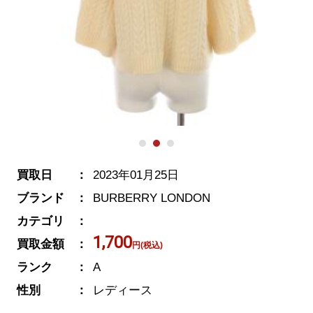
買取日
2023年01月25日
ブランド
BURBERRY LONDON
カテゴリ
1,700
買取金額
円(税込)
ランク
A
性別
レディース