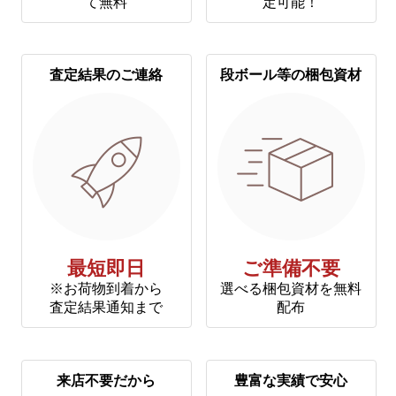
て無料
定可能！
査定結果のご連絡
段ボール等の梱包資材
最短即日
ご準備不要
※お荷物到着から
選べる梱包資材を無料
査定結果通知まで
配布
来店不要だから
豊富な実績で安心