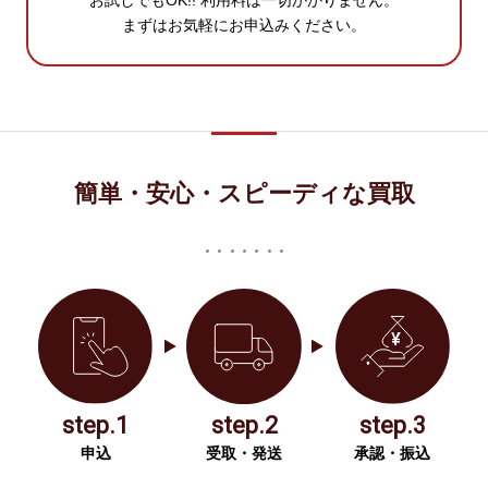
お試しでもOK!! 利用料は一切かかりません。
まずはお気軽にお申込みください。
簡単・安心・スピーディな買取
step.1
step.2
step.3
申込
受取・発送
承認・振込