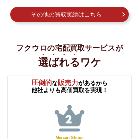
その他の買取実績はこちら
フクウロの宅配買取サービスが
選ばれる
ワケ
圧倒的
販売力
な
があるから
他社よりも高価買取を実現！
Mercari Shops