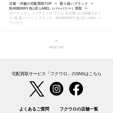
古着・洋服の宅配買取TOP
取り扱いブランド
BURBERRY BLUE LABEL（バーバリー）買取
カーディガン ノバチェック フリル 五分袖 ロゴ刺繍 Vネッ
ク 38 黒 ベージュ ブラック - BURBERRY BLUE LABEL バ
ーバリー
宅配買取サービス「フクウロ」のSNSはこちら
よくあるご質問
フクウロの店舗一覧