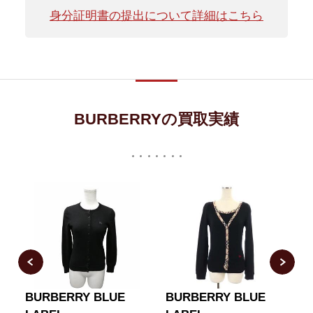
身分証明書の提出について詳細はこちら
BURBERRYの買取実績
N
BURBERRY BLUE
BURBERRY BLUE
ク