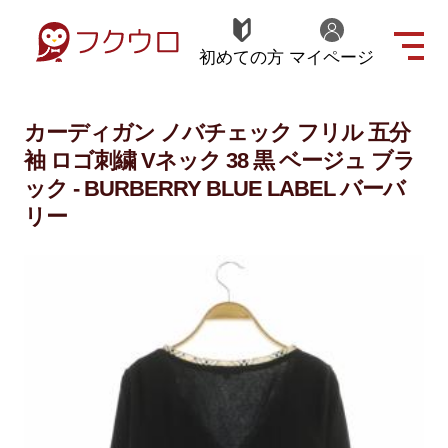
初めての方
マイページ
カーディガン ノバチェック フリル 五分
袖 ロゴ刺繍 Vネック 38 黒 ベージュ ブラ
ック - BURBERRY BLUE LABEL バーバ
リー