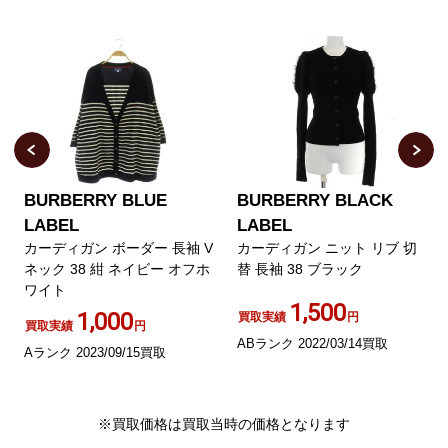
BURBERRY BLUE
BURBERRY BLACK
LABEL
LABEL
カーディガン ボーダー 長袖 V
カーディガン ニット リブ 切
ネック 38 紺 ネイビー オフホ
替 長袖 38 ブラック
ワイト
1,500
1,000
買取実績
円
買取実績
円
ABランク 2022/03/14買取
Aランク 2023/09/15買取
※買取価格は買取当時の価格となります