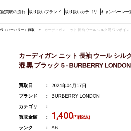
宅配買取の流れ
取り扱いブランド
取り扱いカテゴリ
キャンペーン一
NDON（バーバリー）買取
カーディガン ニット 長袖 ウール シルク混 ワンポイント ロ
カーディガン ニット 長袖 ウール シル
混 黒 ブラック 5 - BURBERRY LOND
買取日
2024年04月17日
ブランド
BURBERRY LONDON
カテゴリ
1,400
買取金額
円(税込)
ランク
AB