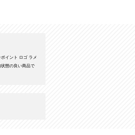
ワンポイント ロゴ ラメ
較的状態の良い商品で