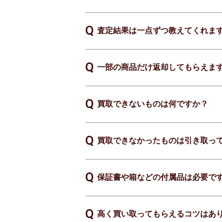
査定結果は一点ずつ教えてくれま
一部の商品だけ返却してもらえま
買取できないものは何ですか？
買取できなかったものは引き取っ
保証書や箱などの付属品は必要で
高く買い取ってもらえるコツはあ