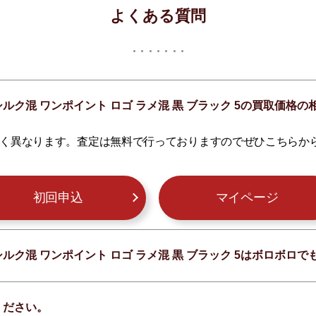
よくある質問
 シルク混 ワンポイント ロゴ ラメ混 黒 ブラック 5の買取価
く異なります。査定は無料で行っておりますのでぜひこちらか
初回申込
マイページ
 シルク混 ワンポイント ロゴ ラメ混 黒 ブラック 5はボロボ
ください。