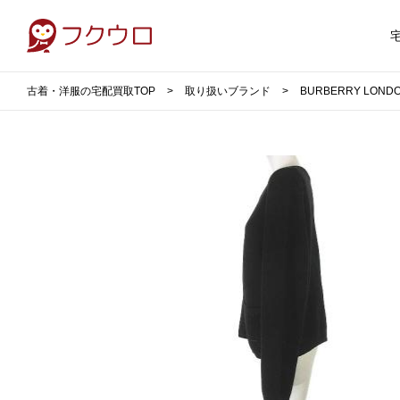
古着・洋服の宅配買取TOP
取り扱いブランド
BURBERRY LO