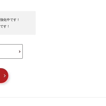
取強化中です！
です！