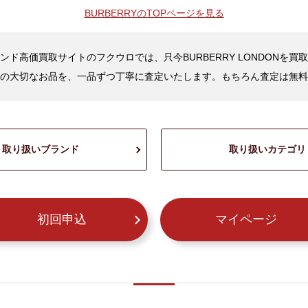
BURBERRYの
TOPページを見る
ンド高価買取サイトのフクウロでは、只今BURBERRY LONDONを買
の大切なお品を、一品ずつ丁寧に査定いたします。もちろん査定は無料
取り扱いブランド
取り扱いカテゴリ
初回申込
マイページ