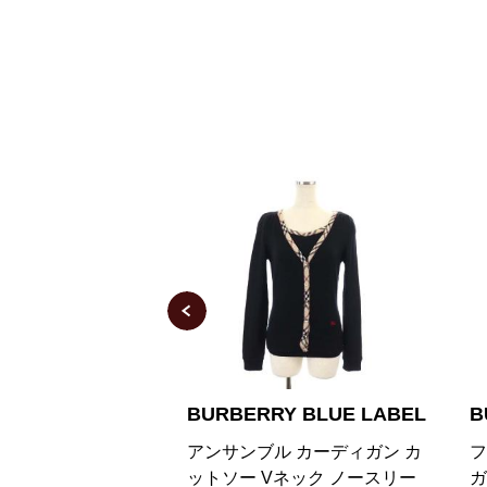
Y BLUE LABEL
BURBERRY BLUE LABEL
b
 カーディガン カ
フリルロングニットカーディ
ヴ
ネック ノースリー
ガン 長袖 Vネック 38 アイボ
デ