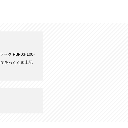
ック FBF03-100-
品であったため上記