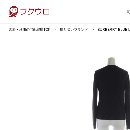
古着・洋服の宅配買取TOP
取り扱いブランド
BURBERRY BLU