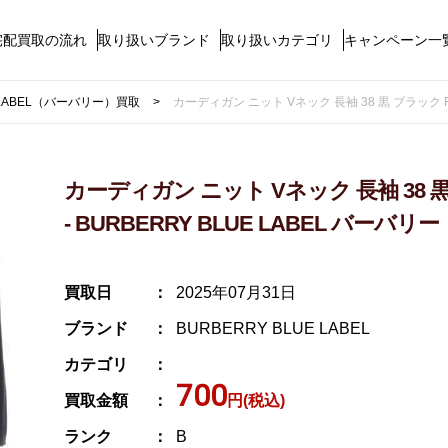
宅配買取の流れ
取り扱いブランド
取り扱いカテゴリ
キャンペーン一
E LABEL（バーバリー）買取
カーディガン ニット Vネック 長袖 38 黒 ブラック FBF0
カーディガン ニット Vネック 長袖 38 黒 ブラ
- BURBERRY BLUE LABEL バーバリー
買取日
2025年07月31日
ブランド
BURBERRY BLUE LABEL
カテゴリ
700
買取金額
円(税込)
ランク
B