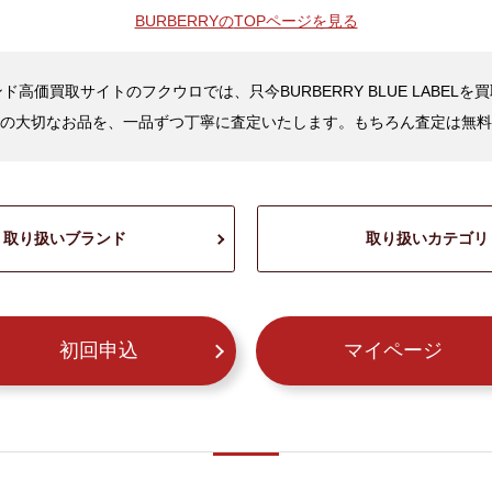
BURBERRYの
TOPページを見る
ド高価買取サイトのフクウロでは、只今BURBERRY BLUE LABELを
の大切なお品を、一品ずつ丁寧に査定いたします。もちろん査定は無料
取り扱いブランド
取り扱いカテゴリ
初回申込
マイページ