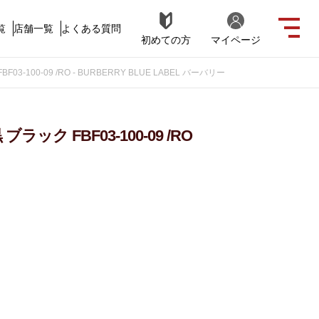
覧
店舗一覧
よくある質問
初めての方
マイページ
3-100-09 /RO - BURBERRY BLUE LABEL バーバリー
ック FBF03-100-09 /RO