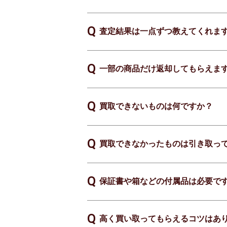
査定結果は一点ずつ教えてくれま
一部の商品だけ返却してもらえま
買取できないものは何ですか？
買取できなかったものは引き取っ
保証書や箱などの付属品は必要で
高く買い取ってもらえるコツはあ