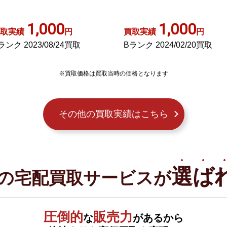
ワイト
1,000
1,000
取実績
円
買取実績
円
ランク 2024/02/20買取
Aランク 2023/09/15買取
※買取価格は買取当時の価格となります
その他の買取実績はこちら
選ば
の宅配買取サービスが
圧倒的
販売力
な
があるから