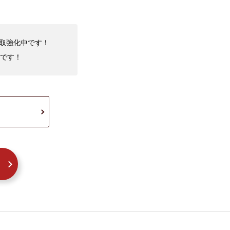
買取強化中です！
です！