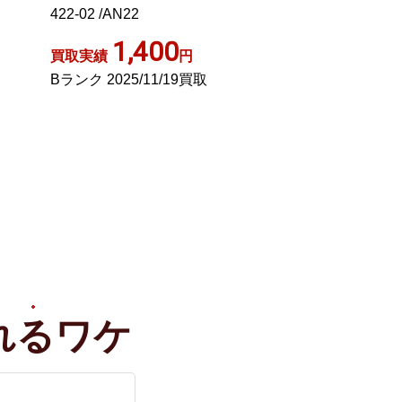
SM0
/KW GY99
1,000
2,00
買取実績
円
買取実績
ABランク 2023/03/09買取
Sランク 2026/01
れる
ワケ