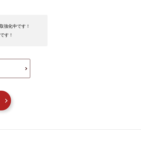
買取強化中です！
です！