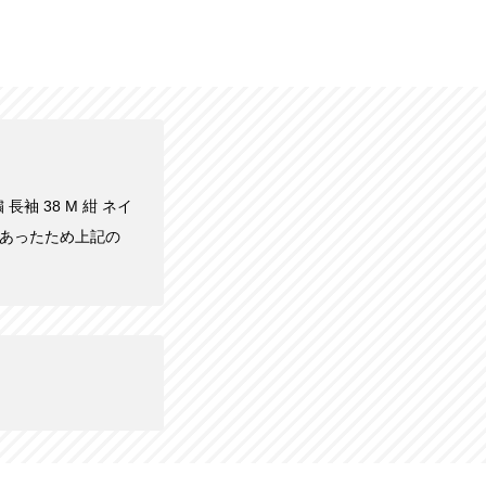
長袖 38 M 紺 ネイ
であったため上記の