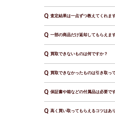
査定結果は一点ずつ教えてくれま
一部の商品だけ返却してもらえま
買取できないものは何ですか？
買取できなかったものは引き取っ
保証書や箱などの付属品は必要で
高く買い取ってもらえるコツはあ