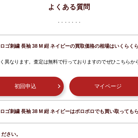
よくある質問
ロゴ刺繍 長袖 38 M 紺 ネイビーの買取価格の相場はいくらく
く異なります。査定は無料で行っておりますのでぜひこちらか
初回申込
マイページ
ロゴ刺繍 長袖 38 M 紺 ネイビーはボロボロでも買い取っても
ください。