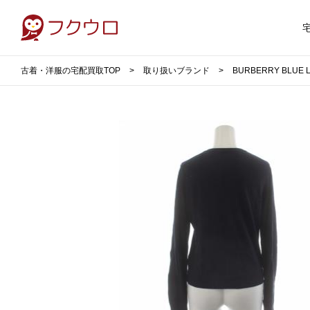
古着・洋服の宅配買取TOP
取り扱いブランド
BURBERRY BLU