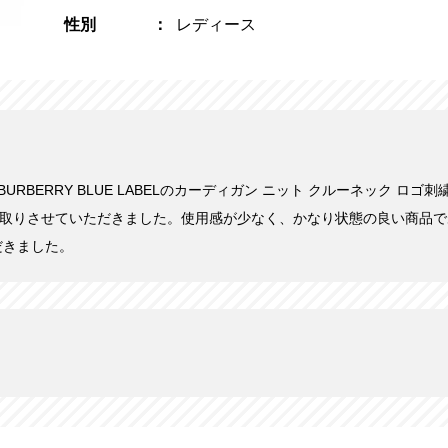
性別
レディース
にBURBERRY BLUE LABELのカーディガン ニット クルーネック ロゴ刺繍 
い取りさせていただきました。使用感が少なく、かなり状態の良い商品
だきました。