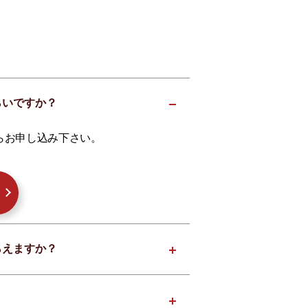
らいですか？
らお申し込み下さい。
らえますか？