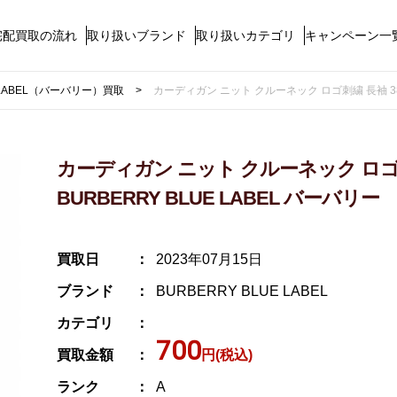
宅配買取の流れ
取り扱いブランド
取り扱いカテゴリ
キャンペーン一
E LABEL（バーバリー）買取
カーディガン ニット クルーネック ロゴ刺繍 長袖 38 M
カーディガン ニット クルーネック ロゴ刺繍
BURBERRY BLUE LABEL バーバリー
買取日
2023年07月15日
ブランド
BURBERRY BLUE LABEL
カテゴリ
700
買取金額
円(税込)
ランク
A