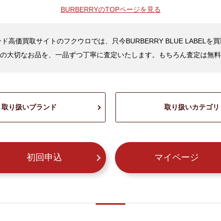
BURBERRYの
TOPページを見る
ド高価買取サイトのフクウロでは、只今BURBERRY BLUE LABELを
の大切なお品を、一品ずつ丁寧に査定いたします。もちろん査定は無料
取り扱いブランド
取り扱いカテゴリ
初回申込
マイページ