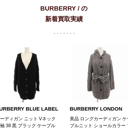
BURBERRY / の
新着買取実績
URBERRY LONDON
BURBERRY LONDON
品 ロングカーディガン ケー
カーディガン リボン リブ 
ルニット ショールカラー フ
刺繍 38 アイボリー E1N35-