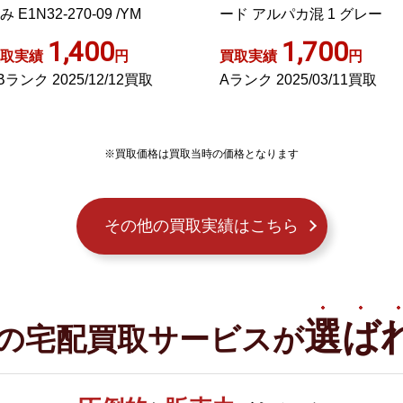
ド アルパカ混 1 グレー
422-02 /AN22
1,700
1,400
取実績
円
買取実績
円
ランク 2025/03/11買取
Bランク 2025/11/19買取
※買取価格は買取当時の価格となります
その他の買取実績はこちら
選ば
の宅配買取サービスが