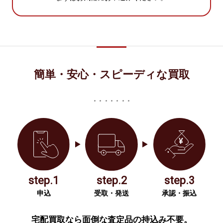
簡単・安心・スピーディな買取
step.1
step.2
step.3
申込
受取・発送
承認・振込
宅配買取なら面倒な査定品の持込み不要。