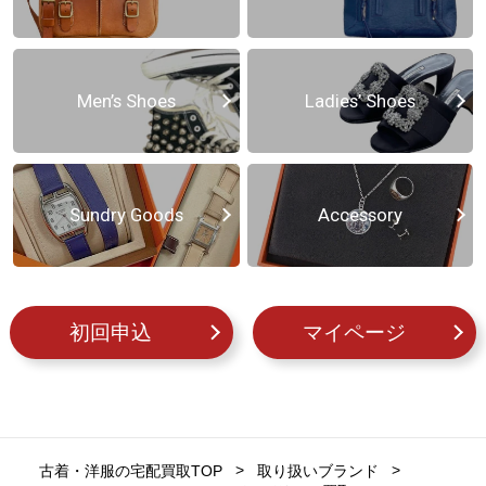
Men’s Shoes
Ladies’ Shoes
Sundry Goods
Accessory
初回申込
マイページ
古着・洋服の宅配買取TOP
取り扱いブランド