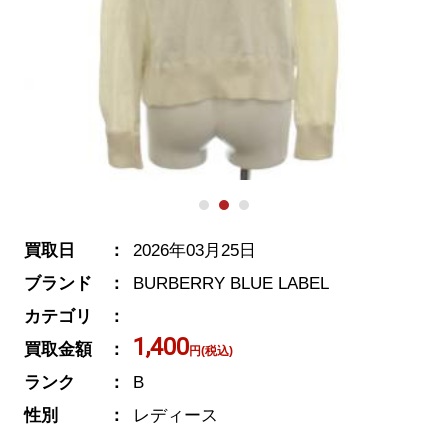
買取日
2026年03月25日
ブランド
BURBERRY BLUE LABEL
カテゴリ
1,400
買取金額
円(税込)
ランク
B
性別
レディース