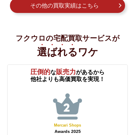
その他の買取実績はこちら
フクウロの宅配買取サービスが
選ばれる
ワケ
圧倒的
販売力
な
があるから
他社よりも高価買取を実現！
Mercari Shops
Awards 2025