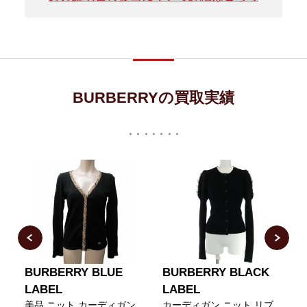
BURBERRYの買取実績
BURBERRY BLUE
BURBERRY BLACK
S
LABEL
LABEL
美品 ニット カーディガン
カーディガン ニット リブ