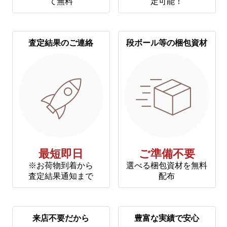
て無料
定可能！
査定結果のご連絡
段ボール等の梱包資材
最短即日
ご準備不要
※お荷物到着から
選べる梱包資材を無料
査定結果通知まで
配布
来店不要だから
豊富な実績で安心