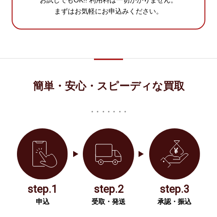
お試しでもOK!! 利用料は一切かかりません。
まずはお気軽にお申込みください。
簡単・安心・スピーディな買取
step.1
step.2
step.3
申込
受取・発送
承認・振込