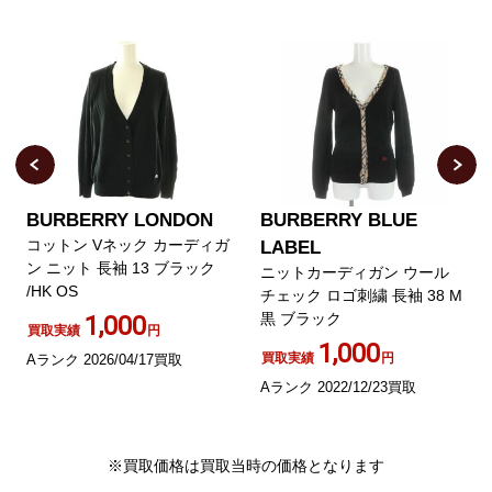
BURBERRY LONDON
BURBERRY BLUE
コットン Vネック カーディガ
LABEL
ン ニット 長袖 13 ブラック
ニットカーディガン ウール
/HK OS
チェック ロゴ刺繍 長袖 38 M
黒 ブラック
1,000
買取実績
円
1,000
買取実績
円
Aランク 2026/04/17買取
Aランク 2022/12/23買取
※買取価格は買取当時の価格となります