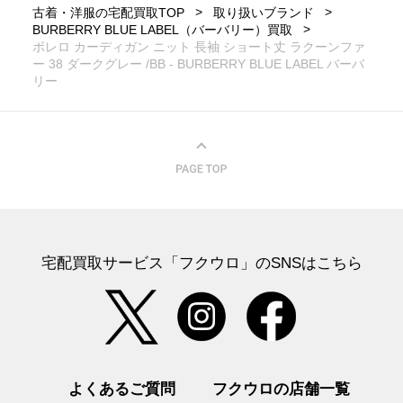
古着・洋服の宅配買取TOP
取り扱いブランド
BURBERRY BLUE LABEL（バーバリー）買取
ボレロ カーディガン ニット 長袖 ショート丈 ラクーンファ
ー 38 ダークグレー /BB - BURBERRY BLUE LABEL バーバ
リー
宅配買取サービス「フクウロ」のSNSはこちら
よくあるご質問
フクウロの店舗一覧