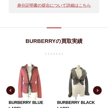
身分証明書の提出について詳細はこちら
BURBERRYの買取実績
N
BURBERRY BLUE
BURBERRY BLACK
ッ