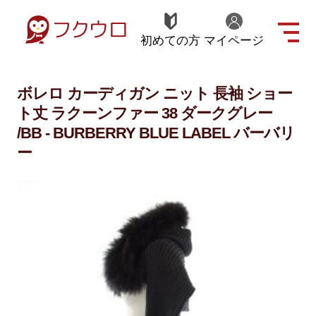
初めての方
マイページ
ボレロ カーディガン ニット 長袖 ショー
ト丈 ラクーンファー 38 ダークグレー
/BB - BURBERRY BLUE LABEL バーバリ
ー