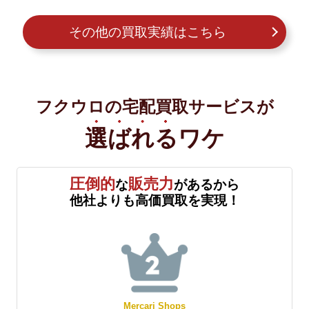
その他の買取実績はこちら
フクウロの宅配買取サービスが
選ばれる
ワケ
圧倒的
販売力
な
があるから
他社よりも高価買取を実現！
Mercari Shops