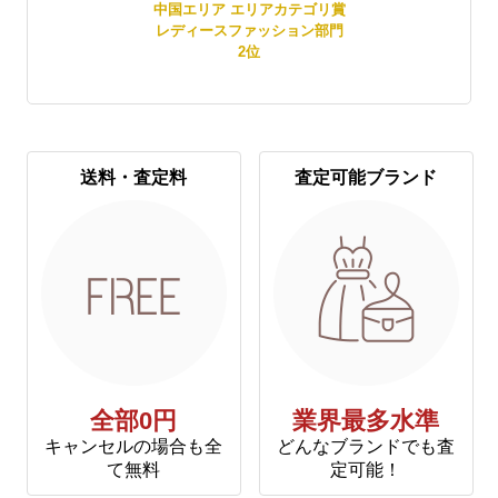
門
中国エリア エリアカテゴリ賞
レディースファッション部門
2
位
送料・査定料
査定可能ブランド
全部0円
業界最多水準
キャンセルの場合も全
どんなブランドでも査
て無料
定可能！