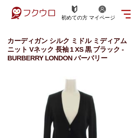
初めての方
マイページ
カーディガン シルク ミドル ミディアム
ニット Vネック 長袖 1 XS 黒 ブラック -
BURBERRY LONDON バーバリー