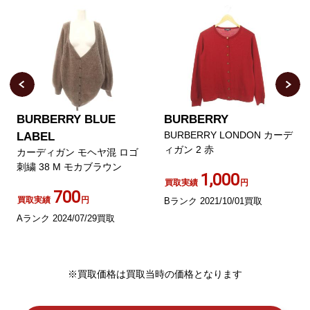
BURBERRY BLUE
BURBERRY
BURBERRY LONDON カーデ
LABEL
ィガン 2 赤
カーディガン モヘヤ混 ロゴ
刺繍 38 M モカブラウン
1,000
買取実績
円
700
買取実績
円
Bランク 2021/10/01買取
Aランク 2024/07/29買取
※買取価格は買取当時の価格となります