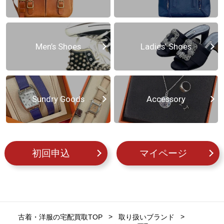
Men’s Shoes
Ladies’ Shoes
Sundry Goods
Accessory
初回申込
マイページ
古着・洋服の宅配買取TOP
取り扱いブランド