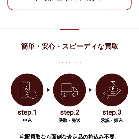
簡単・安心・スピーディな買取
step.1
step.2
step.3
申込
受取・発送
承認・振込
宅配買取なら面倒な査定品の持込み不要。