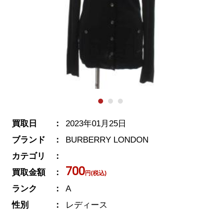
買取日
2023年01月25日
ブランド
BURBERRY LONDON
カテゴリ
700
買取金額
円(税込)
ランク
A
性別
レディース