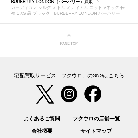
BURBERRY LONDON（バーバリー）買取
カーディガン シルク ミドル ミディアム ニット Vネック 長
袖 1 XS 黒 ブラック - BURBERRY LONDON バーバリー
宅配買取サービス「フクウロ」のSNSはこちら
よくあるご質問
フクウロの店舗一覧
会社概要
サイトマップ