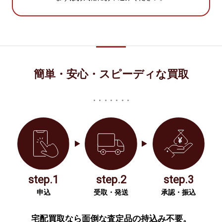
簡単・安心・スピーディな買取
step.1
step.2
step.3
申込
受取・発送
承認・振込
宅配買取なら面倒な査定品の持込み不要。