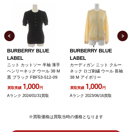
BURBERRY BLUE
BURBERRY BLUE
LABEL
LABEL
ニット カットソー 半袖 薄手
カーディガン ニット クルー
ヘンリーネック ウール 38 M
ネック ロゴ刺繍 ウール 長袖
黒 ブラック FBF53-512-09
38 M アイボリー
1,000
1,000
買取実績
円
買取実績
円
Aランク 2024/01/31買取
Aランク 2023/06/16買取
※買取価格は買取当時の価格となります