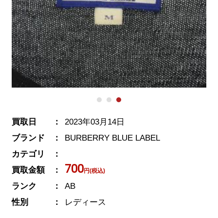
買取日
2023年03月14日
ブランド
BURBERRY BLUE LABEL
カテゴリ
700
買取金額
円(税込)
ランク
AB
性別
レディース