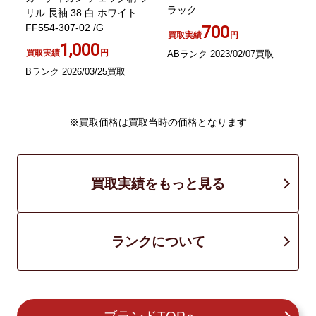
ラック
リル 長袖 38 白 ホワイト
FF554-307-02 /G
700
買取実績
円
ブ
1,000
買取実績
円
ABランク 2023/02/07買取
Bランク 2026/03/25買取
A
※買取価格は買取当時の価格となります
買取実績をもっと見る
ランクについて