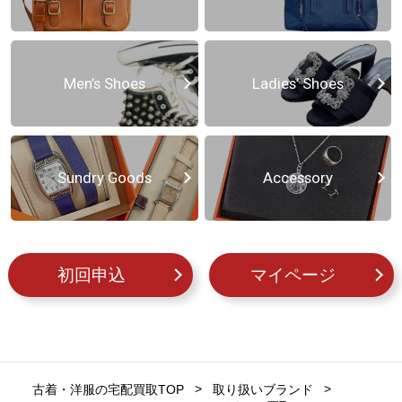
Men’s Shoes
Ladies’ Shoes
Sundry Goods
Accessory
初回申込
マイページ
古着・洋服の宅配買取TOP
取り扱いブランド