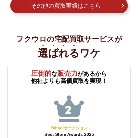
その他の買取実績はこちら
フクウロの宅配買取サービスが
選ばれる
ワケ
圧倒的
販売力
な
があるから
他社よりも高価買取を実現！
Yahoo!オークション
Best Store Awards 2025