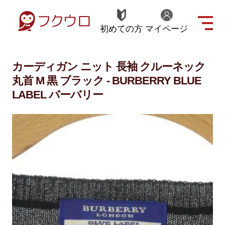
初めての方
マイページ
カーディガン ニット 長袖 クルーネック
丸首 M 黒 ブラック - BURBERRY BLUE
LABEL バーバリー