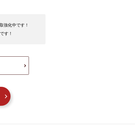
買取強化中です！
です！