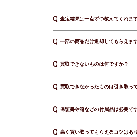
査定結果は一点ずつ教えてくれま
一部の商品だけ返却してもらえま
買取できないものは何ですか？
買取できなかったものは引き取っ
保証書や箱などの付属品は必要で
高く買い取ってもらえるコツはあ