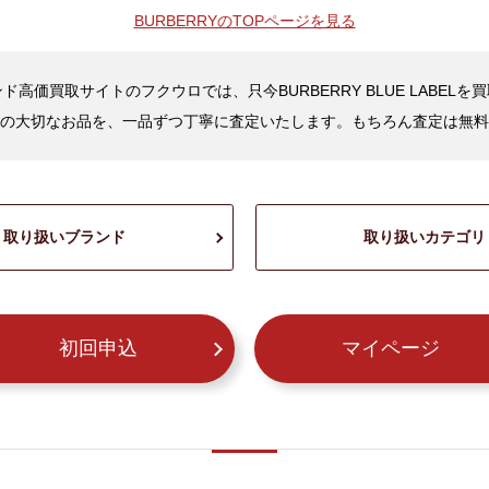
BURBERRYの
TOPページを見る
ド高価買取サイトのフクウロでは、只今BURBERRY BLUE LABELを
の大切なお品を、一品ずつ丁寧に査定いたします。もちろん査定は無料
取り扱いブランド
取り扱いカテゴリ
初回申込
マイページ