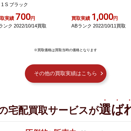
ップ 長袖 茶 ブラウン M 042
GY14
1,000
700
取実績
円
買取実績
円
Bランク 2022/10/11買取
ABランク 2024/04/26買取
※買取価格は買取当時の価格となります
その他の買取実績はこちら
選ば
の宅配買取サービスが