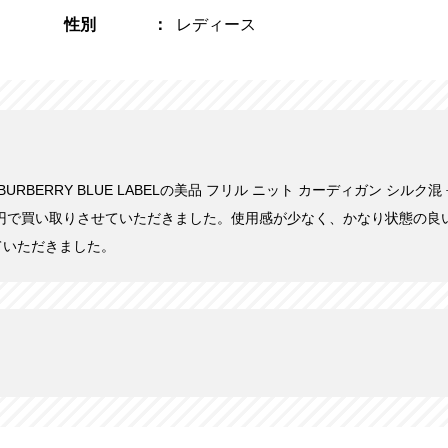
性別
レディース
にBURBERRY BLUE LABELの美品 フリル ニット カーディガン シルク混
700円で買い取りさせていただきました。使用感が少なく、かなり状態の
ていただきました。