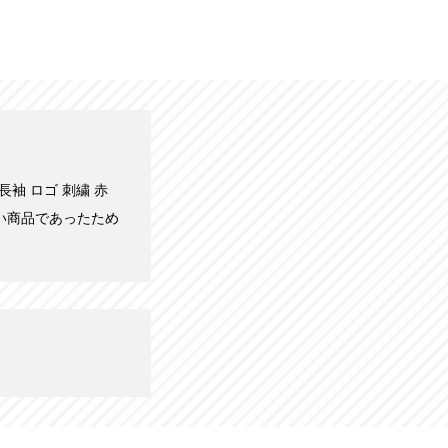
 長袖 ロゴ 刺繍 赤
良い商品であったため