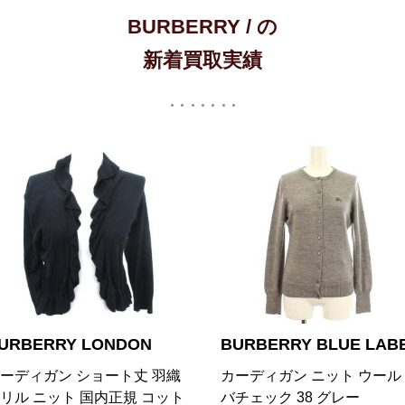
BURBERRY / の
新着買取実績
URBERRY BLUE LABEL
BURBERRY BLUE LAB
ーディガン ニット ウール ノ
ニット カーディガン ジャケ
チェック 38 グレー
ト ロゴ 刺繍 ウール ジップ