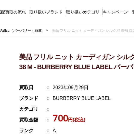
宅配買取の流れ
取り扱いブランド
取り扱いカテゴリ
キャンペーン一
E LABEL（バーバリー）買取
美品 フリル ニット カーディガン シルク混 長袖 ロゴ 刺繍
美品 フリル ニット カーディガン シルク
38 M - BURBERRY BLUE LABEL バ
買取日
2023年09月29日
ブランド
BURBERRY BLUE LABEL
カテゴリ
700
買取金額
円(税込)
ランク
A