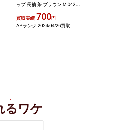
0
ージュ 1 約S
チェック M 黒 ブ
1,500
1,70
買取実績
円
買取実績
ABランク 2021/08/24買取
Aランク 2023/12
れる
ワケ