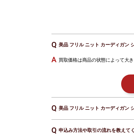
美品 フリル ニット カーディガン 
買取価格は商品の状態によって大き
美品 フリル ニット カーディガン 
申込み方法や取引の流れを教えて