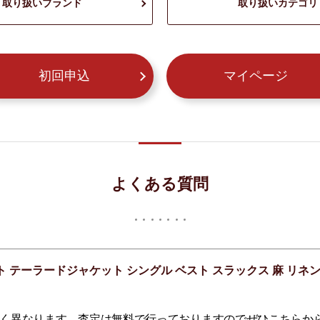
取り扱いブランド
取り扱いカテゴリ
初回申込
マイページ
よくある質問
ト テーラードジャケット シングル ベスト スラックス 麻 リネ
く異なります。査定は無料で行っておりますのでぜひこちらか