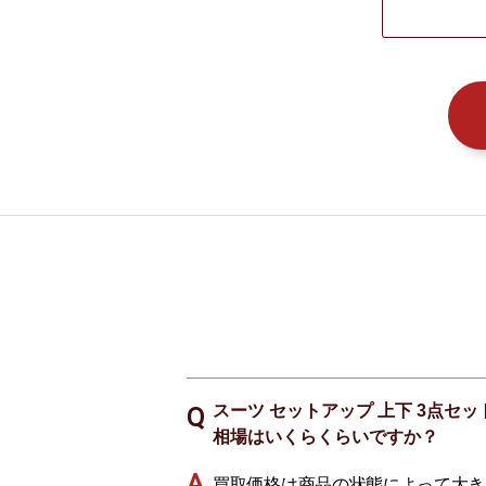
スーツ セットアップ 上下 3点セッ
相場はいくらくらいですか？
買取価格は商品の状態によって大き