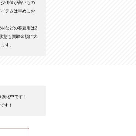
希少価値が高いもの
アイテムは早めにお
材などの春夏用は2
状態も買取金額に大
します。
買取強化中です！
です！