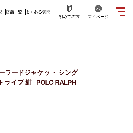
覧
店舗一覧
よくある質問
初めての方
マイページ
テーラードジャケット シング
プ 紺 - POLO RALPH