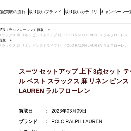
宅配買取の流れ
取り扱いブランド
取り扱いカテゴリ
キャンペーン一
LAUREN（ラルフローレン）買取
クス 麻 リネン ピンストライプ 紺 - POLO RALPH LAUREN ラルフローレン
買取
クス 麻 リネン ピンストライプ 紺 - POLO RALPH LAUREN ラルフローレン
スーツ セットアップ 上下 3点セット 
ル ベスト スラックス 麻 リネン ピンストライ
LAUREN ラルフローレン
買取日
2023年03月09日
ブランド
POLO RALPH LAUREN