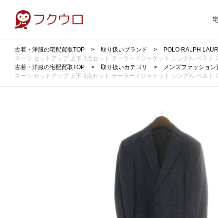
古着・洋服の宅配買取TOP
取り扱いブランド
POLO RALPH 
スーツ セットアップ 上下 3点セット テーラードジャケット シングル ベスト スラッ
古着・洋服の宅配買取TOP
取り扱いカテゴリ
メンズファッション
スーツ セットアップ 上下 3点セット テーラードジャケット シングル ベスト スラッ