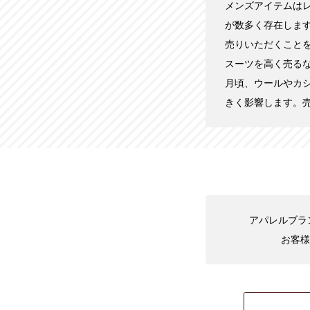
メンズアイテムは
が数多く存在しま
売りいただくこと
スーツを高く売る
月頃、ウールやカ
きく影響します。
アパレルブラン
お客様