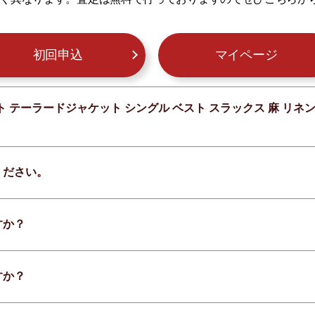
初回申込
マイページ
ト テーラードジャケット シングル ベスト スラックス 麻 リネ
ください。
すか？
すか？