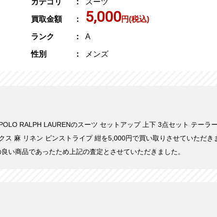
カテゴリ
スーツ
5,000
買取金額
円(税込)
ランク
A
性別
メンズ
にPOLO RALPH LAURENのスーツ セットアップ 上下 3点セット テー
ックス 麻 リネン ピンストライプ 紺を5,000円で買い取りさせていただ
の良い商品であったため上記の査定とさせていただきました。