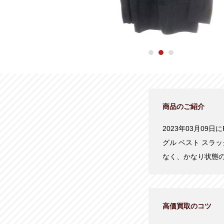
商品のご紹介
2023年03月09日
グル ベスト スラ
なく、かなり状態
高価買取のコツ