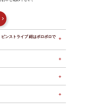
ン ピンストライプ 紺はボロボロで