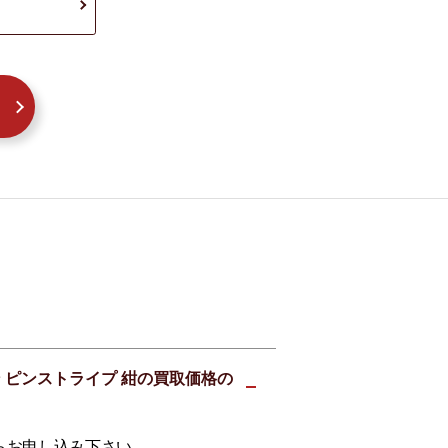
ン ピンストライプ 紺の買取価格の
らお申し込み下さい。