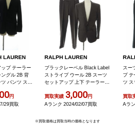
ALPH LAUREN
RALPH LAUREN
ラックレーベル Black Label
スーツ セットアップ ストラ
トライプ ウール 2B スーツ
プ テーラード 肩パット入 
ットアップ 上下 テーラード
ツ スラックス 36A ブラック
ャケット パンツ
3,000
2,000
取実績
円
買取実績
円
ランク 2024/02/07買取
Aランク 2022/10/03買取
※買取価格は買取当時の価格となります