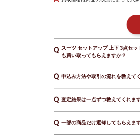
スーツ セットアップ 上下 3点セッ
も買い取ってもらえますか？
申込み方法や取引の流れを教えて
査定結果は一点ずつ教えてくれま
一部の商品だけ返却してもらえま