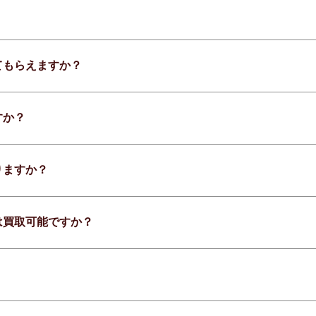
てもらえますか？
すか？
りますか？
は買取可能ですか？