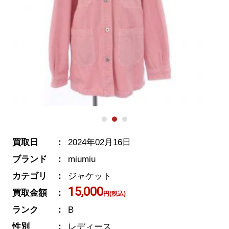
買取日
2024年02月16日
ブランド
miumiu
カテゴリ
ジャケット
15,000
買取金額
円(税込)
ランク
B
性別
レディース