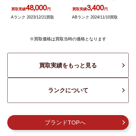
オーバーサイズ 40 M 黒 ブ
48,000
3,400
買取実績
円
買取実績
円
ラック
A
Aランク 2023/12/21買取
ABランク 2024/11/10買取
※買取価格は買取当時の価格となります
買取実績をもっと見る
ランクについて
ブランドTOPへ