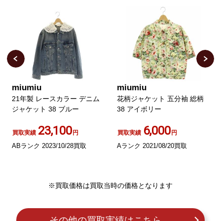
miumiu
miumiu
21年製 レースカラー デニム
花柄ジャケット 五分袖 総柄
ジャケット 38 ブルー
38 アイボリー
23,100
6,000
買取実績
円
買取実績
円
ABランク 2023/10/28買取
Aランク 2021/08/20買取
※買取価格は買取当時の価格となります
その他の買取実績はこちら