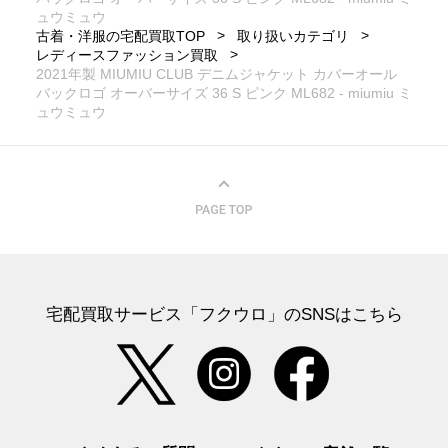
ュウミュウ
古着・洋服の宅配買取TOP
取り扱いカテゴリ
レディースファッション買取
2021年製 MIUMIU CLUB デニムジャケット カバーオール
バックロゴ オーバーサイズ 36 S ピンク ML682 - miumiu ミ
ュウミュウ
宅配買取サービス「フクウロ」のSNSはこちら